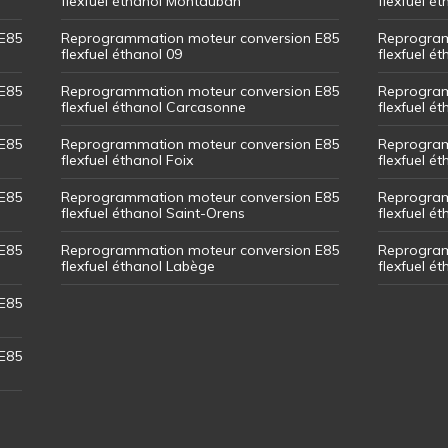
flexfuel éthanol Montauban
flexfuel é
E85
Reprogrammation moteur conversion E85
Reprogram
flexfuel éthanol 09
flexfuel é
E85
Reprogrammation moteur conversion E85
Reprogram
flexfuel éthanol Carcasonne
flexfuel é
E85
Reprogrammation moteur conversion E85
Reprogram
flexfuel éthanol Foix
flexfuel ét
E85
Reprogrammation moteur conversion E85
Reprogram
flexfuel éthanol Saint-Orens
flexfuel ét
E85
Reprogrammation moteur conversion E85
Reprogram
flexfuel éthanol Labège
flexfuel é
E85
E85