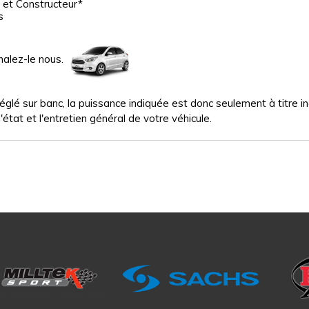
 et Constructeur*
s
nalez-le nous.
glé sur banc, la puissance indiquée est donc seulement à titre indi
'état et l'entretien général de votre véhicule.