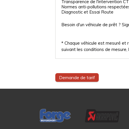
Transparence de l'intervention CT
Normes anti-pollutions respectée
Diagnostic et Essai Route
Besoin d'un véhicule de prêt ? Sig
* Chaque véhicule est mesuré et ré
suivant les conditions de mesure, l
Demande de tarif