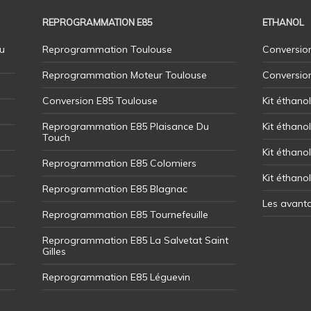
REPROGRAMMATION E85
ETHANOL
u
Reprogrammation Toulouse
Conversion
Reprogrammation Moteur Toulouse
Conversio
Conversion E85 Toulouse
Kit éthano
Reprogrammation E85 Plaisance Du
Kit éthanol
Touch
Kit éthanol
Reprogrammation E85 Colomiers
Kit éthano
Reprogrammation E85 Blagnac
Les avant
Reprogrammation E85 Tournefeuille
Reprogrammation E85 La Salvetat Saint
Gilles
Reprogrammation E85 Léguevin