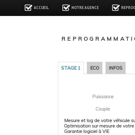
ACCUEIL
NOTRE AGENCE
REPRO
REPROGRAMMATI
STAGE 1
ECO
INFOS
Puissance
Couple
Mesure et log de votre véhicule s
Optimisation sur mesure de votre
Garantie logiciel à VIE