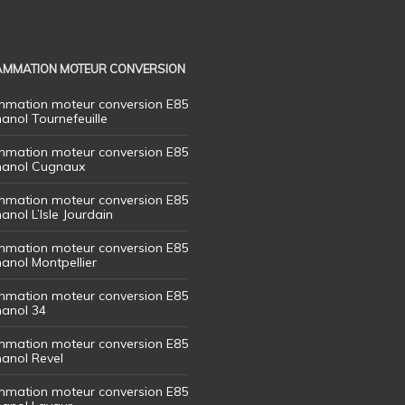
MMATION MOTEUR CONVERSION
mation moteur conversion E85
hanol Tournefeuille
mation moteur conversion E85
thanol Cugnaux
mation moteur conversion E85
hanol L’Isle Jourdain
mation moteur conversion E85
hanol Montpellier
mation moteur conversion E85
hanol 34
mation moteur conversion E85
hanol Revel
mation moteur conversion E85