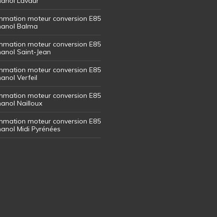
thanol Lavaur
mation moteur conversion E85
thanol Balma
mation moteur conversion E85
thanol Saint-Jean
mation moteur conversion E85
hanol Verfeil
mation moteur conversion E85
hanol Nailloux
mation moteur conversion E85
thanol Midi Pyrénées