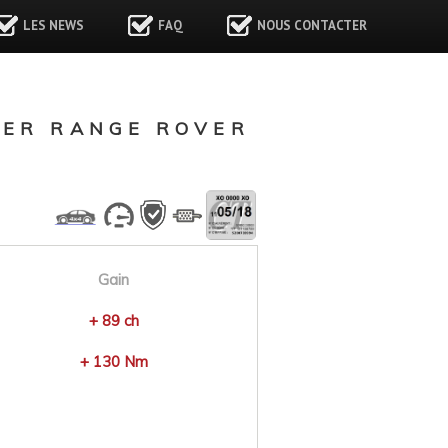
LES NEWS
FAQ
NOUS CONTACTER
VER RANGE ROVER
6
Gain
+ 89 ch
+ 130 Nm