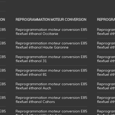
ION
REPROGRAMMATION MOTEUR CONVERSION
REPROGRA
E85
Reprogrammation moteur conversion E85
Reprogram
flexfuel éthanol Occitanie
flexfuel ét
E85
Reprogrammation moteur conversion E85
Reprogram
flexfuel éthanol Haute Garonne
flexfuel é
E85
Reprogrammation moteur conversion E85
Reprogram
flexfuel éthanol 31
flexfuel ét
E85
Reprogrammation moteur conversion E85
Reprogram
flexfuel éthanol 81
flexfuel ét
E85
Reprogrammation moteur conversion E85
Reprogram
flexfuel éthanol Auch
flexfuel ét
E85
Reprogrammation moteur conversion E85
Reprogram
flexfuel éthanol Cahors
flexfuel ét
E85
Reprogrammation moteur conversion E85
Reprogram