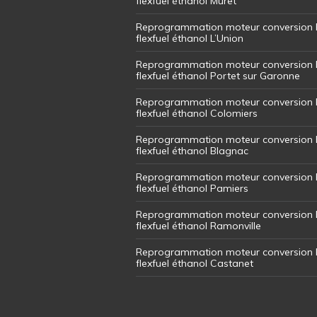
flexfuel éthanol Muret
Reprogrammation moteur conversion 
flexfuel éthanol L’Union
Reprogrammation moteur conversion 
flexfuel éthanol Portet sur Garonne
Reprogrammation moteur conversion 
flexfuel éthanol Colomiers
Reprogrammation moteur conversion 
flexfuel éthanol Blagnac
Reprogrammation moteur conversion 
flexfuel éthanol Pamiers
Reprogrammation moteur conversion 
flexfuel éthanol Ramonville
Reprogrammation moteur conversion 
flexfuel éthanol Castanet