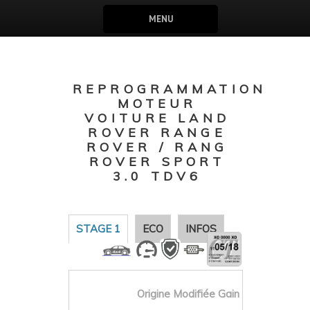
MENU
REPROGRAMMATION
MOTEUR
VOITURE LAND
ROVER RANGE
ROVER / RANG
ROVER SPORT
3.0 TDV6
STAGE 1
ECO
INFOS
Origine
Modifiée
Gain