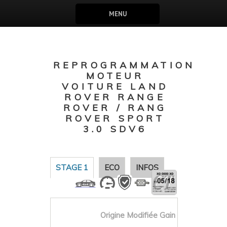
MENU
REPROGRAMMATION
MOTEUR
VOITURE LAND
ROVER RANGE
ROVER / RANG
ROVER SPORT
3.0 SDV6
STAGE 1
ECO
INFOS
Origine
Modifiée
Gain