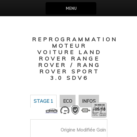
MENU
REPROGRAMMATION
MOTEUR
VOITURE LAND
ROVER RANGE
ROVER / RANG
ROVER SPORT
3.0 SDV6
STAGE 1
ECO
INFOS
Origine
Modifiée
Gain