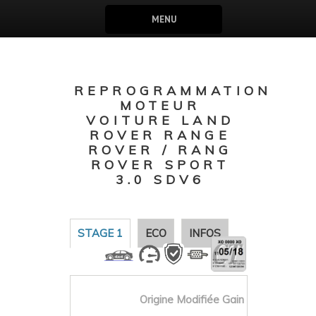
MENU
REPROGRAMMATION
MOTEUR
VOITURE LAND
ROVER RANGE
ROVER / RANG
ROVER SPORT
3.0 SDV6
STAGE 1
ECO
INFOS
Origine
Modifiée
Gain