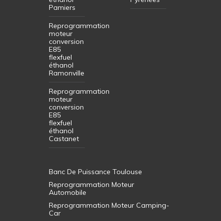
Pamiers
Reprogrammation
moteur
conversion
E85
flexfuel
éthanol
Ramonville
Reprogrammation
moteur
conversion
E85
flexfuel
éthanol
Castanet
Banc De Puissance Toulouse
Reprogrammation Moteur
Automobile
Reprogrammation Moteur Camping-
Car