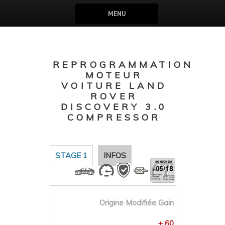
MENU
REPROGRAMMATION
MOTEUR
VOITURE LAND
ROVER
DISCOVERY 3.0
COMPRESSOR
STAGE 1
INFOS
Origine
Modifiée
Gain
+ 60