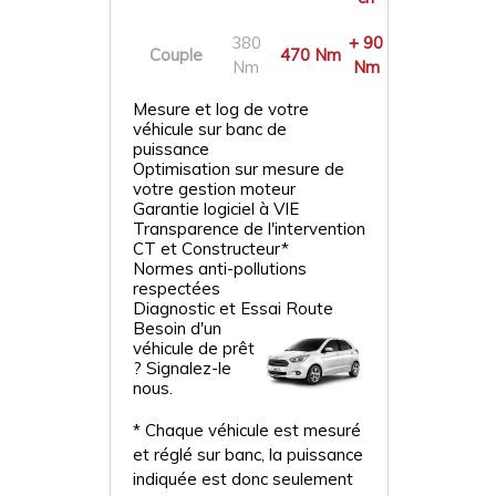
380
+ 90
Couple
470 Nm
Nm
Nm
Mesure et log de votre
véhicule sur banc de
puissance
Optimisation sur mesure de
votre gestion moteur
Garantie logiciel à VIE
Transparence de l'intervention
CT et Constructeur*
Normes anti-pollutions
respectées
Diagnostic et Essai Route
Besoin d'un
véhicule de prêt
? Signalez-le
nous.
* Chaque véhicule est mesuré
et réglé sur banc, la puissance
indiquée est donc seulement