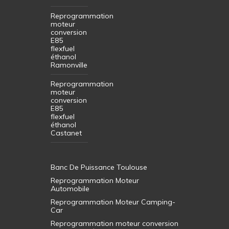
Reprogrammation
moteur
conversion
E85
flexfuel
éthanol
Ramonville
Reprogrammation
moteur
conversion
E85
flexfuel
éthanol
Castanet
Banc De Puissance Toulouse
Reprogrammation Moteur
Automobile
Reprogrammation Moteur Camping-
Car
Reprogrammation moteur conversion