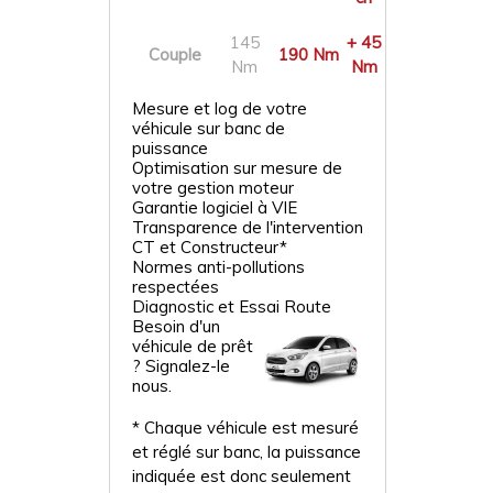
145
+ 45
Couple
190 Nm
Nm
Nm
Mesure et log de votre
véhicule sur banc de
puissance
Optimisation sur mesure de
votre gestion moteur
Garantie logiciel à VIE
Transparence de l'intervention
CT et Constructeur*
Normes anti-pollutions
respectées
Diagnostic et Essai Route
Besoin d'un
véhicule de prêt
? Signalez-le
nous.
* Chaque véhicule est mesuré
et réglé sur banc, la puissance
indiquée est donc seulement