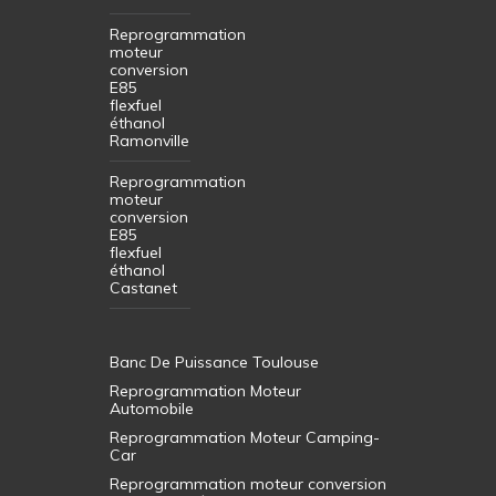
Reprogrammation
moteur
conversion
E85
flexfuel
éthanol
Ramonville
Reprogrammation
moteur
conversion
E85
flexfuel
éthanol
Castanet
Banc De Puissance Toulouse
Reprogrammation Moteur
Automobile
Reprogrammation Moteur Camping-
Car
Reprogrammation moteur conversion