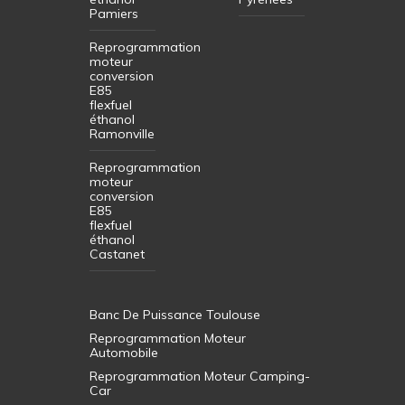
Pamiers
Reprogrammation
moteur
conversion
E85
flexfuel
éthanol
Ramonville
Reprogrammation
moteur
conversion
E85
flexfuel
éthanol
Castanet
Banc De Puissance Toulouse
Reprogrammation Moteur
Automobile
Reprogrammation Moteur Camping-
Car