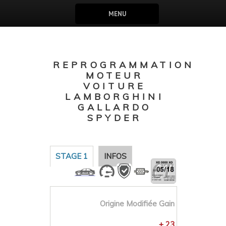
MENU
REPROGRAMMATION
MOTEUR
VOITURE
LAMBORGHINI
GALLARDO
SPYDER
STAGE 1
INFOS
Origine
Modifiée
Gain
+ 23