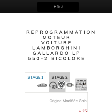
MENU
REPROGRAMMATION
MOTEUR
VOITURE
LAMBORGHINI
GALLARDO LP
550-2 BICOLORE
STAGE 1
STAGE 2
INFOS
Origine
Modifiée
Gain
+ 35