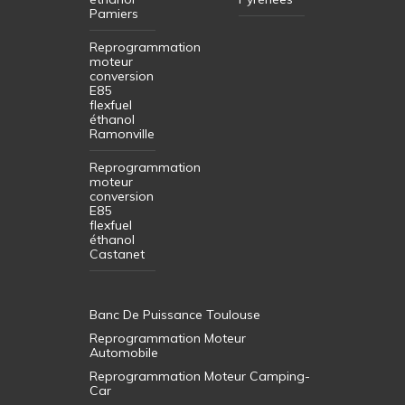
Pamiers
Reprogrammation
moteur
conversion
E85
flexfuel
éthanol
Ramonville
Reprogrammation
moteur
conversion
E85
flexfuel
éthanol
Castanet
Banc De Puissance Toulouse
Reprogrammation Moteur
Automobile
Reprogrammation Moteur Camping-
Car