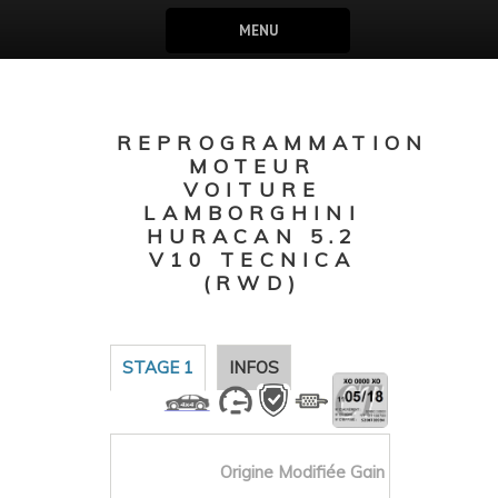
MENU
REPROGRAMMATION
MOTEUR
VOITURE
LAMBORGHINI
HURACAN 5.2
V10 TECNICA
(RWD)
STAGE 1
INFOS
Origine
Modifiée
Gain