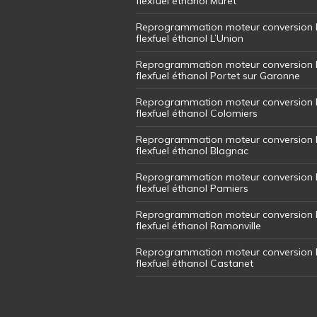
flexfuel éthanol Muret
Reprogrammation moteur conversion 
flexfuel éthanol L’Union
Reprogrammation moteur conversion 
flexfuel éthanol Portet sur Garonne
Reprogrammation moteur conversion 
flexfuel éthanol Colomiers
Reprogrammation moteur conversion 
flexfuel éthanol Blagnac
Reprogrammation moteur conversion 
flexfuel éthanol Pamiers
Reprogrammation moteur conversion 
flexfuel éthanol Ramonville
Reprogrammation moteur conversion 
flexfuel éthanol Castanet