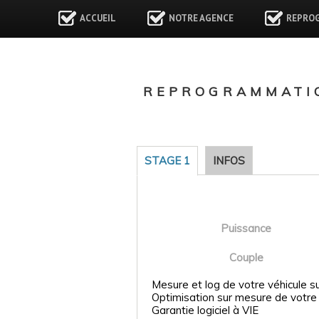
ACCUEIL
NOTRE AGENCE
REPRO
REPROGRAMMATIO
STAGE 1
INFOS
Puissance
Couple
Mesure et log de votre véhicule s
Optimisation sur mesure de votre
Garantie logiciel à VIE