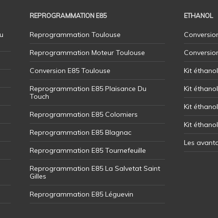
REPROGRAMMATION E85
ETHANOL
u
Reprogrammation Toulouse
Conversion
Reprogrammation Moteur Toulouse
Conversio
Conversion E85 Toulouse
Kit éthano
Reprogrammation E85 Plaisance Du
Kit éthanol
Touch
Kit éthanol
Reprogrammation E85 Colomiers
Kit éthano
Reprogrammation E85 Blagnac
Les avant
Reprogrammation E85 Tournefeuille
Reprogrammation E85 La Salvetat Saint
Gilles
Reprogrammation E85 Léguevin