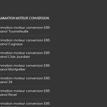
MMATION MOTEUR CONVERSION
mation moteur conversion E85
hanol Tournefeuille
mation moteur conversion E85
thanol Cugnaux
mation moteur conversion E85
hanol L’Isle Jourdain
mation moteur conversion E85
hanol Montpellier
mation moteur conversion E85
hanol 34
mation moteur conversion E85
hanol Revel
mation moteur conversion E85