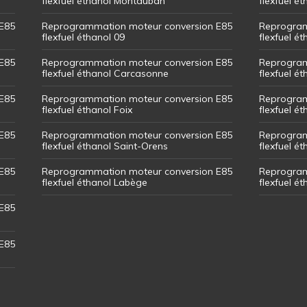
flexfuel éthanol Montauban
flexfuel é
E85
Reprogrammation moteur conversion E85
Reprogram
flexfuel éthanol 09
flexfuel é
E85
Reprogrammation moteur conversion E85
Reprogram
flexfuel éthanol Carcasonne
flexfuel é
E85
Reprogrammation moteur conversion E85
Reprogram
flexfuel éthanol Foix
flexfuel ét
E85
Reprogrammation moteur conversion E85
Reprogram
flexfuel éthanol Saint-Orens
flexfuel ét
E85
Reprogrammation moteur conversion E85
Reprogram
flexfuel éthanol Labège
flexfuel é
E85
E85