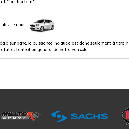
 et Constructeur*
s
nalez-le nous.
glé sur banc, la puissance indiquée est donc seulement à titre indi
'état et l'entretien général de votre véhicule.