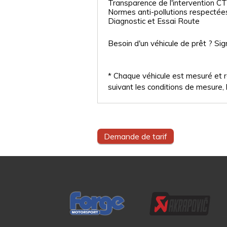
Transparence de l'intervention CT
Normes anti-pollutions respectée
Diagnostic et Essai Route
Besoin d'un véhicule de prêt ? Sig
* Chaque véhicule est mesuré et ré
suivant les conditions de mesure, l
Demande de tarif