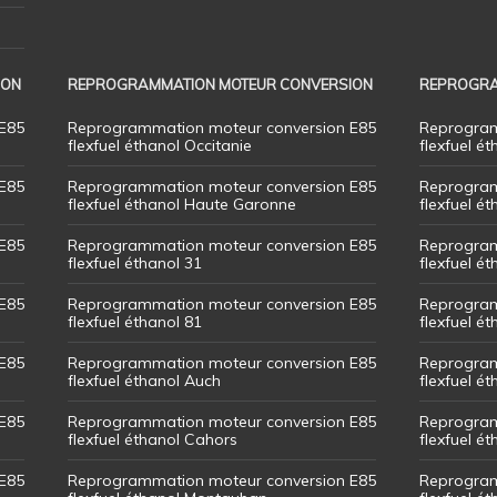
ION
REPROGRAMMATION MOTEUR CONVERSION
REPROGRA
E85
Reprogrammation moteur conversion E85
Reprogram
flexfuel éthanol Occitanie
flexfuel ét
E85
Reprogrammation moteur conversion E85
Reprogram
flexfuel éthanol Haute Garonne
flexfuel é
E85
Reprogrammation moteur conversion E85
Reprogram
flexfuel éthanol 31
flexfuel ét
E85
Reprogrammation moteur conversion E85
Reprogram
flexfuel éthanol 81
flexfuel ét
E85
Reprogrammation moteur conversion E85
Reprogram
flexfuel éthanol Auch
flexfuel ét
E85
Reprogrammation moteur conversion E85
Reprogram
flexfuel éthanol Cahors
flexfuel ét
E85
Reprogrammation moteur conversion E85
Reprogram