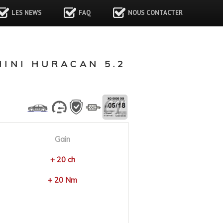
LES NEWS
FAQ
NOUS CONTACTER
INI HURACAN 5.2
Gain
+ 20 ch
+ 20 Nm