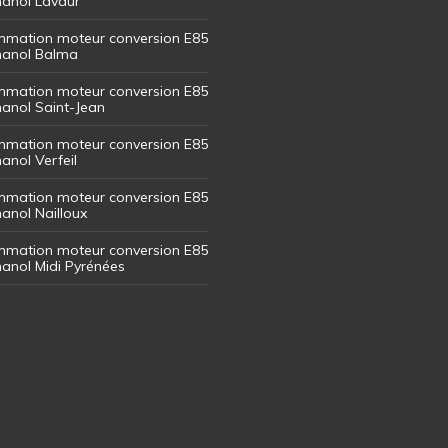
thanol Lavaur
mation moteur conversion E85
thanol Balma
mation moteur conversion E85
thanol Saint-Jean
mation moteur conversion E85
hanol Verfeil
mation moteur conversion E85
hanol Nailloux
mation moteur conversion E85
thanol Midi Pyrénées