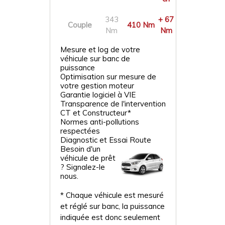
343
+ 67
Couple
410 Nm
Nm
Nm
Mesure et log de votre
véhicule sur banc de
puissance
Optimisation sur mesure de
votre gestion moteur
Garantie logiciel à VIE
Transparence de l'intervention
CT et Constructeur*
Normes anti-pollutions
respectées
Diagnostic et Essai Route
Besoin d'un
véhicule de prêt
? Signalez-le
nous.
* Chaque véhicule est mesuré
et réglé sur banc, la puissance
indiquée est donc seulement