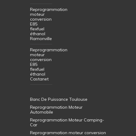
Reprogrammation
moteur
conversion
E85
flexfuel
éthanol
Ramonville
Reprogrammation
moteur
conversion
E85
flexfuel
éthanol
Castanet
Banc De Puissance Toulouse
Reprogrammation Moteur
Automobile
Reprogrammation Moteur Camping-
Car
Reprogrammation moteur conversion