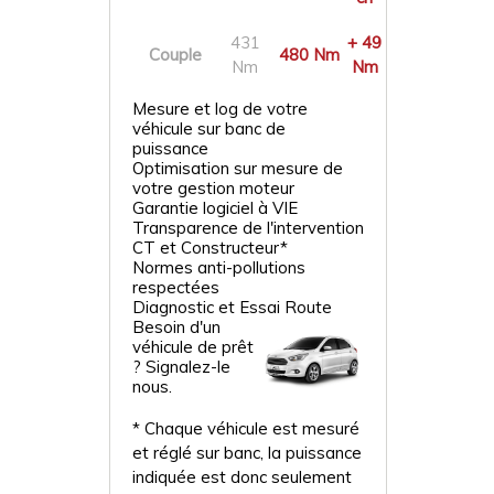
431
+ 49
Couple
480 Nm
Nm
Nm
Mesure et log de votre
véhicule sur banc de
puissance
Optimisation sur mesure de
votre gestion moteur
Garantie logiciel à VIE
Transparence de l'intervention
CT et Constructeur*
Normes anti-pollutions
respectées
Diagnostic et Essai Route
Besoin d'un
véhicule de prêt
? Signalez-le
nous.
* Chaque véhicule est mesuré
et réglé sur banc, la puissance
indiquée est donc seulement