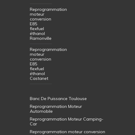
Reprogrammation
moteur
conversion
E85
flexfuel
éthanol
Ramonville
Reprogrammation
moteur
conversion
E85
flexfuel
éthanol
Castanet
Banc De Puissance Toulouse
Reprogrammation Moteur
Automobile
Reprogrammation Moteur Camping-
Car
Reprogrammation moteur conversion