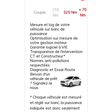
255
+ 70
Couple
325 Nm
Nm
Nm
Mesure et log de votre
véhicule sur banc de
puissance
Optimisation sur mesure de
votre gestion moteur
Garantie logiciel à VIE
Transparence de l'intervention
CT et Constructeur*
Normes anti-pollutions
respectées
Diagnostic et Essai Route
Besoin d'un
véhicule de prêt
? Signalez-le
nous.
* Chaque véhicule est mesuré
et réglé sur banc, la puissance
indiquée est donc seulement