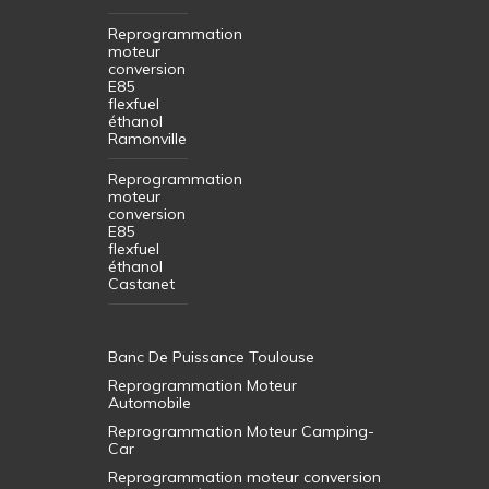
Reprogrammation
moteur
conversion
E85
flexfuel
éthanol
Ramonville
Reprogrammation
moteur
conversion
E85
flexfuel
éthanol
Castanet
Banc De Puissance Toulouse
Reprogrammation Moteur
Automobile
Reprogrammation Moteur Camping-
Car
Reprogrammation moteur conversion