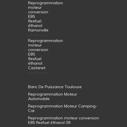
Reprogrammation
moteur
conversion
E85
flexfuel
éthanol
Ramonville
Reprogrammation
moteur
conversion
E85
flexfuel
éthanol
Castanet
Banc De Puissance Toulouse
Reprogrammation Moteur
Automobile
Reprogrammation Moteur Camping-
Car
Reprogrammation moteur conversion
E85 flexfuel éthanol 09