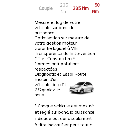
235
+ 50
Couple
285 Nm
Nm
Nm
Mesure et log de votre
véhicule sur banc de
puissance
Optimisation sur mesure de
votre gestion moteur
Garantie logiciel à VIE
Transparence de l'intervention
CT et Constructeur*
Normes anti-pollutions
respectées
Diagnostic et Essai Route
Besoin d'un
véhicule de prêt
? Signalez-le
nous.
* Chaque véhicule est mesuré
et réglé sur banc, la puissance
indiquée est donc seulement
à titre indicatif et peut tout à