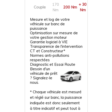
170
+ 30
Couple
200 Nm
Nm
Nm
Mesure et log de votre
véhicule sur banc de
puissance
Optimisation sur mesure de
votre gestion moteur
Garantie logiciel à VIE
Transparence de l'intervention
CT et Constructeur*
Normes anti-pollutions
respectées
Diagnostic et Essai Route
Besoin d'un
véhicule de prêt
? Signalez-le
nous.
* Chaque véhicule est mesuré
et réglé sur banc, la puissance
indiquée est donc seulement
à titre indicatif et peut tout à