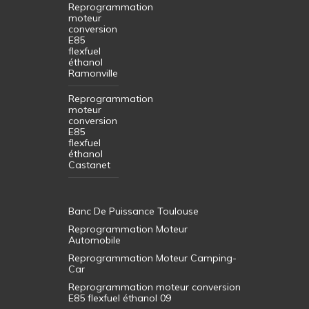
Reprogrammation
moteur
conversion
E85
flexfuel
éthanol
Ramonville
Reprogrammation
moteur
conversion
E85
flexfuel
éthanol
Castanet
Banc De Puissance Toulouse
Reprogrammation Moteur
Automobile
Reprogrammation Moteur Camping-
Car
Reprogrammation moteur conversion
E85 flexfuel éthanol 09