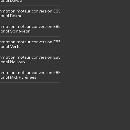
thanol Lavaur
mation moteur conversion E85
thanol Balma
mation moteur conversion E85
thanol Saint-Jean
mation moteur conversion E85
hanol Verfeil
mation moteur conversion E85
hanol Nailloux
mation moteur conversion E85
thanol Midi Pyrénées