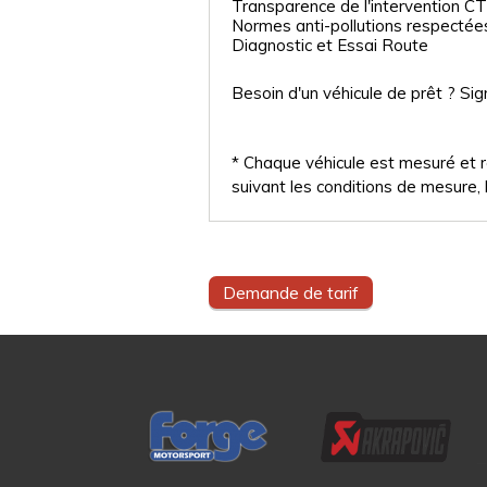
Transparence de l'intervention CT
Normes anti-pollutions respectée
Diagnostic et Essai Route
Besoin d'un véhicule de prêt ? Sig
* Chaque véhicule est mesuré et ré
suivant les conditions de mesure, l
Demande de tarif