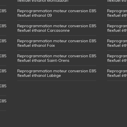
flexfuel éthanol Montauban
flexfuel é
E85
Reprogrammation moteur conversion E85
Reprogram
flexfuel éthanol 09
flexfuel é
E85
Reprogrammation moteur conversion E85
Reprogram
flexfuel éthanol Carcasonne
flexfuel é
E85
Reprogrammation moteur conversion E85
Reprogram
flexfuel éthanol Foix
flexfuel ét
E85
Reprogrammation moteur conversion E85
Reprogram
flexfuel éthanol Saint-Orens
flexfuel ét
E85
Reprogrammation moteur conversion E85
Reprogram
flexfuel éthanol Labège
flexfuel é
E85
E85