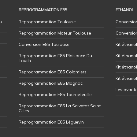
REPROGRAMMATION E85
ETHANOL
u
Reprogrammation Toulouse
Conversion
Reprogrammation Moteur Toulouse
Conversio
Conversion E85 Toulouse
Kit éthano
Reprogrammation E85 Plaisance Du
Kit éthanol
Touch
Kit éthanol
Reprogrammation E85 Colomiers
Kit éthano
Reprogrammation E85 Blagnac
Les avant
Reprogrammation E85 Tournefeuille
Reprogrammation E85 La Salvetat Saint
Gilles
Reprogrammation E85 Léguevin