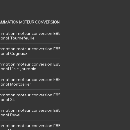
MMATION MOTEUR CONVERSION
mation moteur conversion E85
hanol Tournefeuille
mation moteur conversion E85
thanol Cugnaux
mation moteur conversion E85
hanol L’Isle Jourdain
mation moteur conversion E85
hanol Montpellier
mation moteur conversion E85
hanol 34
mation moteur conversion E85
hanol Revel
mation moteur conversion E85