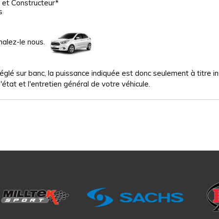
 et Constructeur*
s
nalez-le nous.
glé sur banc, la puissance indiquée est donc seulement à titre indi
'état et l'entretien général de votre véhicule.