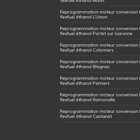
flexfuel éthanol Muret
Reprogrammation moteur conversion 
flexfuel éthanol L’Union
Reprogrammation moteur conversion 
flexfuel éthanol Portet sur Garonne
Reprogrammation moteur conversion 
flexfuel éthanol Colomiers
Reprogrammation moteur conversion 
flexfuel éthanol Blagnac
Reprogrammation moteur conversion 
flexfuel éthanol Pamiers
Reprogrammation moteur conversion 
flexfuel éthanol Ramonville
Reprogrammation moteur conversion 
flexfuel éthanol Castanet