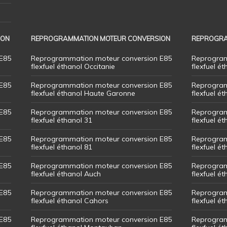
ION
REPROGRAMMATION MOTEUR CONVERSION
REPROGRA
E85
Reprogrammation moteur conversion E85
Reprogram
flexfuel éthanol Occitanie
flexfuel ét
E85
Reprogrammation moteur conversion E85
Reprogram
flexfuel éthanol Haute Garonne
flexfuel é
E85
Reprogrammation moteur conversion E85
Reprogram
flexfuel éthanol 31
flexfuel ét
E85
Reprogrammation moteur conversion E85
Reprogram
flexfuel éthanol 81
flexfuel ét
E85
Reprogrammation moteur conversion E85
Reprogram
flexfuel éthanol Auch
flexfuel ét
E85
Reprogrammation moteur conversion E85
Reprogram
flexfuel éthanol Cahors
flexfuel ét
E85
Reprogrammation moteur conversion E85
Reprogram