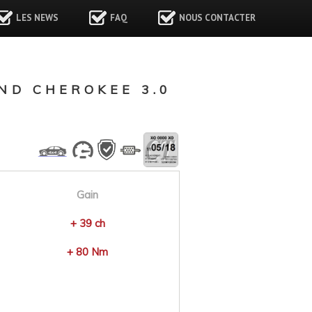
LES NEWS
FAQ
NOUS CONTACTER
ND CHEROKEE 3.0
Gain
+ 39 ch
+ 80 Nm