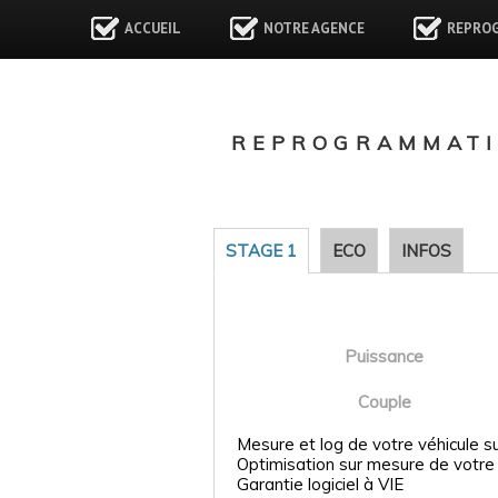
ACCUEIL
NOTRE AGENCE
REPRO
REPROGRAMMATI
STAGE 1
ECO
INFOS
Puissance
Couple
Mesure et log de votre véhicule s
Optimisation sur mesure de votre
Garantie logiciel à VIE