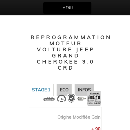
MENU
REPROGRAMMATION
MOTEUR
VOITURE JEEP
GRAND
CHEROKEE 3.0
CRD
STAGE 1
ECO
INFOS
Origine
Modifiée
Gain
+ 90