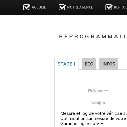
ACCUEIL
NOTRE AGENCE
REPRO
REPROGRAMMATI
STAGE 1
ECO
INFOS
Puissance
Couple
Mesure et log de votre véhicule s
Optimisation sur mesure de votre
Garantie logiciel à VIE