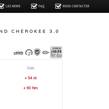
LES NEWS
FAQ
NOUS CONTACTER
ND CHEROKEE 3.0
Gain
+ 54 ch
+ 90 Nm