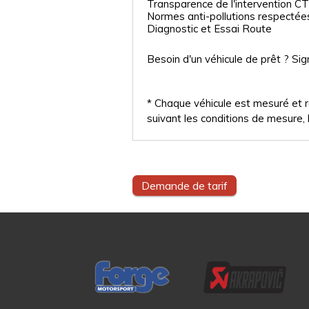
Transparence de l'intervention CT
Normes anti-pollutions respectée
Diagnostic et Essai Route
Besoin d'un véhicule de prêt ? Sig
* Chaque véhicule est mesuré et ré
suivant les conditions de mesure, l
Demande de tarif