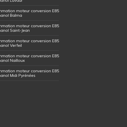
thanol Lavaur
mation moteur conversion E85
thanol Balma
mation moteur conversion E85
thanol Saint-Jean
mation moteur conversion E85
hanol Verfeil
mation moteur conversion E85
hanol Nailloux
mation moteur conversion E85
thanol Midi Pyrénées