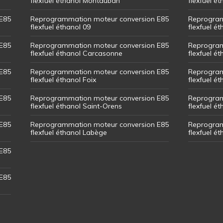
flexfuel éthanol Montauban
flexfuel é
E85
Reprogrammation moteur conversion E85
Reprogram
flexfuel éthanol 09
flexfuel é
E85
Reprogrammation moteur conversion E85
Reprogram
flexfuel éthanol Carcasonne
flexfuel é
E85
Reprogrammation moteur conversion E85
Reprogram
flexfuel éthanol Foix
flexfuel ét
E85
Reprogrammation moteur conversion E85
Reprogram
flexfuel éthanol Saint-Orens
flexfuel ét
E85
Reprogrammation moteur conversion E85
Reprogram
flexfuel éthanol Labège
flexfuel é
E85
E85