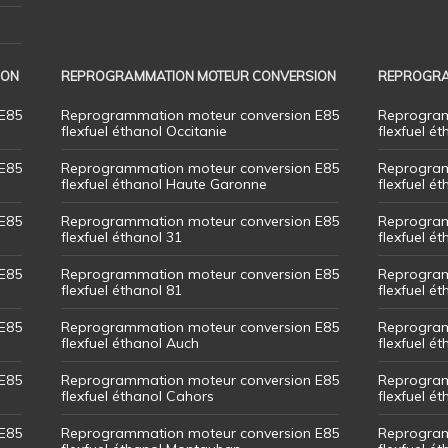
ION
REPROGRAMMATION MOTEUR CONVERSION
REPROGRA
E85
Reprogrammation moteur conversion E85
Reprogram
flexfuel éthanol Occitanie
flexfuel ét
E85
Reprogrammation moteur conversion E85
Reprogram
flexfuel éthanol Haute Garonne
flexfuel é
E85
Reprogrammation moteur conversion E85
Reprogram
flexfuel éthanol 31
flexfuel ét
E85
Reprogrammation moteur conversion E85
Reprogram
flexfuel éthanol 81
flexfuel ét
E85
Reprogrammation moteur conversion E85
Reprogram
flexfuel éthanol Auch
flexfuel ét
E85
Reprogrammation moteur conversion E85
Reprogram
flexfuel éthanol Cahors
flexfuel ét
E85
Reprogrammation moteur conversion E85
Reprogram