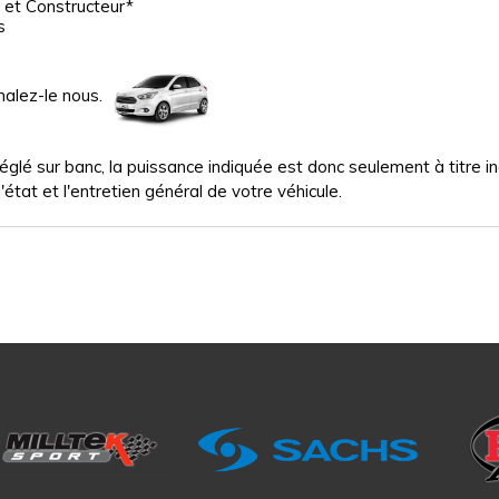
 et Constructeur*
s
nalez-le nous.
glé sur banc, la puissance indiquée est donc seulement à titre indi
'état et l'entretien général de votre véhicule.