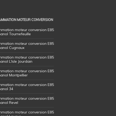
MMATION MOTEUR CONVERSION
mation moteur conversion E85
hanol Tournefeuille
mation moteur conversion E85
thanol Cugnaux
mation moteur conversion E85
hanol L’Isle Jourdain
mation moteur conversion E85
hanol Montpellier
mation moteur conversion E85
hanol 34
mation moteur conversion E85
hanol Revel
mation moteur conversion E85