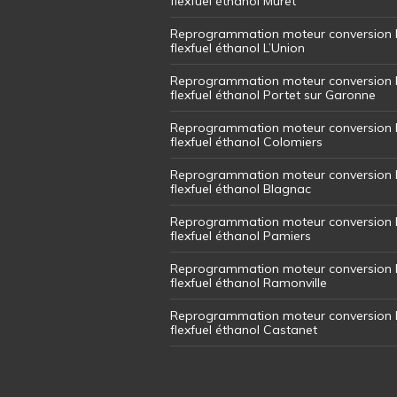
flexfuel éthanol Muret
Reprogrammation moteur conversion 
flexfuel éthanol L’Union
Reprogrammation moteur conversion 
flexfuel éthanol Portet sur Garonne
Reprogrammation moteur conversion 
flexfuel éthanol Colomiers
Reprogrammation moteur conversion 
flexfuel éthanol Blagnac
Reprogrammation moteur conversion 
flexfuel éthanol Pamiers
Reprogrammation moteur conversion 
flexfuel éthanol Ramonville
Reprogrammation moteur conversion 
flexfuel éthanol Castanet