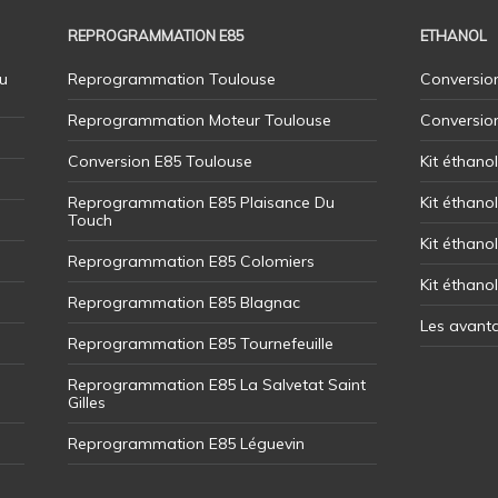
REPROGRAMMATION E85
ETHANOL
u
Reprogrammation Toulouse
Conversion
Reprogrammation Moteur Toulouse
Conversio
Conversion E85 Toulouse
Kit éthano
Reprogrammation E85 Plaisance Du
Kit éthanol
Touch
Kit éthanol
Reprogrammation E85 Colomiers
Kit éthano
Reprogrammation E85 Blagnac
Les avant
Reprogrammation E85 Tournefeuille
Reprogrammation E85 La Salvetat Saint
Gilles
Reprogrammation E85 Léguevin