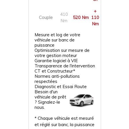
+
410
Couple
520 Nm
110
Nm
Nm
Mesure et log de votre
véhicule sur banc de
puissance
Optimisation sur mesure de
votre gestion moteur
Garantie logiciel à VIE
Transparence de l'intervention
CT et Constructeur*
Normes anti-pollutions
respectées
Diagnostic et Essai Route
Besoin d'un
véhicule de prêt
? Signalez-le
nous.
* Chaque véhicule est mesuré
et réglé sur banc, la puissance