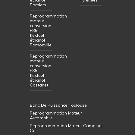
Pamiers
Reprogrammation
moteur
conversion
E85
flexfuel
éthanol
Ramonville
Reprogrammation
moteur
conversion
E85
flexfuel
éthanol
Castanet
Banc De Puissance Toulouse
Reprogrammation Moteur
Automobile
Reprogrammation Moteur Camping-
Car