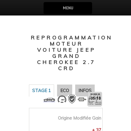
MENU
REPROGRAMMATION
MOTEUR
VOITURE JEEP
GRAND
CHEROKEE 2.7
CRD
STAGE 1
ECO
INFOS
Origine
Modifiée
Gain
+ 37