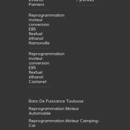
Pamiers
Reprogrammation
moteur
conversion
E85
flexfuel
éthanol
Ramonville
Reprogrammation
moteur
conversion
E85
flexfuel
éthanol
Castanet
Banc De Puissance Toulouse
Reprogrammation Moteur
Automobile
Reprogrammation Moteur Camping-
Car