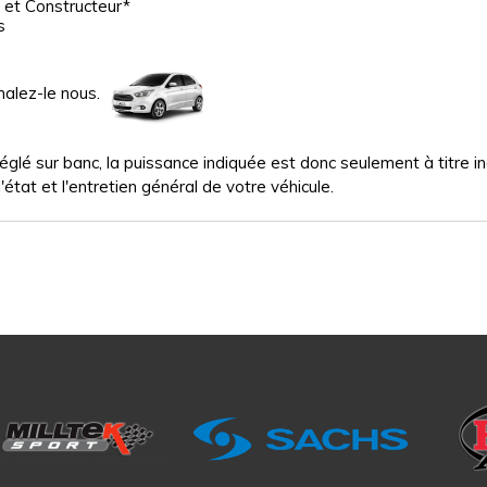
 et Constructeur*
s
nalez-le nous.
glé sur banc, la puissance indiquée est donc seulement à titre indi
'état et l'entretien général de votre véhicule.