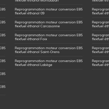
flexfuel éthanol Montauban
flexfuel é
E85
Reprogrammation moteur conversion E85
Reprogram
flexfuel éthanol 09
flexfuel é
E85
Reprogrammation moteur conversion E85
Reprogram
flexfuel éthanol Carcasonne
flexfuel é
E85
Reprogrammation moteur conversion E85
Reprogram
flexfuel éthanol Foix
flexfuel ét
E85
Reprogrammation moteur conversion E85
Reprogram
flexfuel éthanol Saint-Orens
flexfuel ét
E85
Reprogrammation moteur conversion E85
Reprogram
flexfuel éthanol Labège
flexfuel é
E85
E85