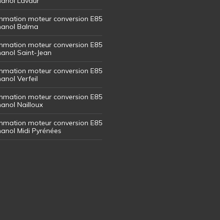
thanol Lavaur
mation moteur conversion E85
thanol Balma
mation moteur conversion E85
thanol Saint-Jean
mation moteur conversion E85
hanol Verfeil
mation moteur conversion E85
hanol Nailloux
mation moteur conversion E85
thanol Midi Pyrénées