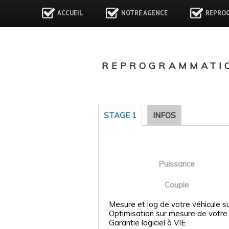
ACCUEIL
NOTRE AGENCE
REPRO
REPROGRAMMATIO
STAGE 1
INFOS
Puissance
Couple
Mesure et log de votre véhicule s
Optimisation sur mesure de votre
Garantie logiciel à VIE