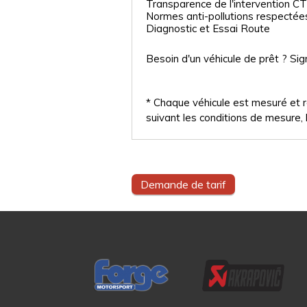
Transparence de l'intervention CT
Normes anti-pollutions respectée
Diagnostic et Essai Route
Besoin d'un véhicule de prêt ? Sig
* Chaque véhicule est mesuré et ré
suivant les conditions de mesure, l
Demande de tarif