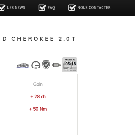
LES NEWS
FAQ
NOUS CONTACTER
D CHEROKEE 2.0T
Gain
+ 28 ch
+ 50 Nm