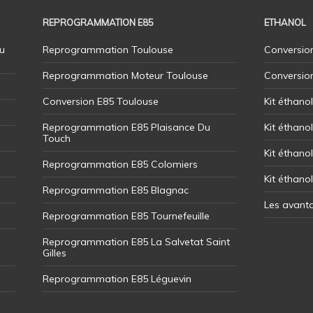
REPROGRAMMATION E85
ETHANOL
u
Reprogrammation Toulouse
Conversion
Reprogrammation Moteur Toulouse
Conversio
Conversion E85 Toulouse
Kit éthano
Reprogrammation E85 Plaisance Du
Kit éthanol
Touch
Kit éthanol
Reprogrammation E85 Colomiers
Kit éthano
Reprogrammation E85 Blagnac
Les avant
Reprogrammation E85 Tournefeuille
Reprogrammation E85 La Salvetat Saint
Gilles
Reprogrammation E85 Léguevin