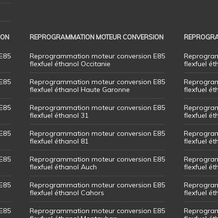
ION
REPROGRAMMATION MOTEUR CONVERSION
REPROGRA
E85
Reprogrammation moteur conversion E85
Reprogram
flexfuel éthanol Occitanie
flexfuel ét
E85
Reprogrammation moteur conversion E85
Reprogram
flexfuel éthanol Haute Garonne
flexfuel é
E85
Reprogrammation moteur conversion E85
Reprogram
flexfuel éthanol 31
flexfuel ét
E85
Reprogrammation moteur conversion E85
Reprogram
flexfuel éthanol 81
flexfuel ét
E85
Reprogrammation moteur conversion E85
Reprogram
flexfuel éthanol Auch
flexfuel ét
E85
Reprogrammation moteur conversion E85
Reprogram
flexfuel éthanol Cahors
flexfuel ét
E85
Reprogrammation moteur conversion E85
Reprogram