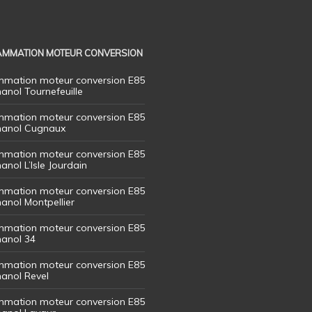
MMATION MOTEUR CONVERSION
mation moteur conversion E85
hanol Tournefeuille
mation moteur conversion E85
thanol Cugnaux
mation moteur conversion E85
hanol L’Isle Jourdain
mation moteur conversion E85
hanol Montpellier
mation moteur conversion E85
hanol 34
mation moteur conversion E85
hanol Revel
mation moteur conversion E85