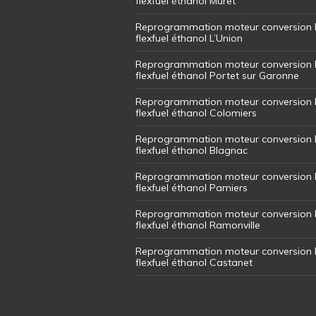
flexfuel éthanol Muret
Reprogrammation moteur conversion 
flexfuel éthanol L’Union
Reprogrammation moteur conversion 
flexfuel éthanol Portet sur Garonne
Reprogrammation moteur conversion 
flexfuel éthanol Colomiers
Reprogrammation moteur conversion 
flexfuel éthanol Blagnac
Reprogrammation moteur conversion 
flexfuel éthanol Pamiers
Reprogrammation moteur conversion 
flexfuel éthanol Ramonville
Reprogrammation moteur conversion 
flexfuel éthanol Castanet