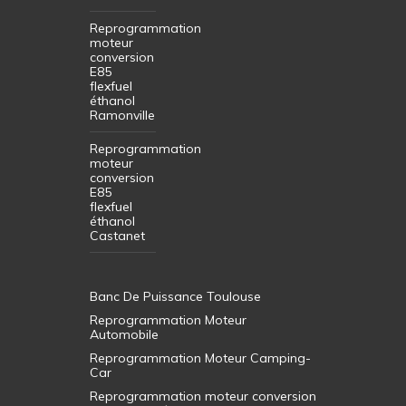
Reprogrammation
moteur
conversion
E85
flexfuel
éthanol
Ramonville
Reprogrammation
moteur
conversion
E85
flexfuel
éthanol
Castanet
Banc De Puissance Toulouse
Reprogrammation Moteur
Automobile
Reprogrammation Moteur Camping-
Car
Reprogrammation moteur conversion