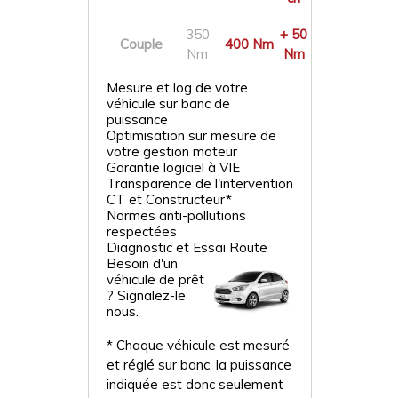
350
+ 50
Couple
400 Nm
Nm
Nm
Mesure et log de votre
véhicule sur banc de
puissance
Optimisation sur mesure de
votre gestion moteur
Garantie logiciel à VIE
Transparence de l'intervention
CT et Constructeur*
Normes anti-pollutions
respectées
Diagnostic et Essai Route
Besoin d'un
véhicule de prêt
? Signalez-le
nous.
* Chaque véhicule est mesuré
et réglé sur banc, la puissance
indiquée est donc seulement