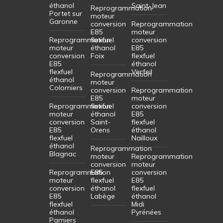
éthanol
Saint-Jean
Reprogrammation
Portet sur
moteur
Garonne
conversion
Reprogrammation
E85
moteur
Reprogrammation
flexfuel
conversion
moteur
éthanol
E85
conversion
Foix
flexfuel
E85
éthanol
flexfuel
Verfeil
Reprogrammation
éthanol
moteur
Colomiers
conversion
Reprogrammation
E85
moteur
Reprogrammation
flexfuel
conversion
moteur
éthanol
E85
conversion
Saint-
flexfuel
E85
Orens
éthanol
flexfuel
Nailloux
éthanol
Reprogrammation
Blagnac
moteur
Reprogrammation
conversion
moteur
Reprogrammation
E85
conversion
moteur
flexfuel
E85
conversion
éthanol
flexfuel
E85
Labège
éthanol
flexfuel
Midi
éthanol
Pyrénées
Pamiers