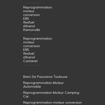
Reprogrammation
moteur
conversion
E85
flexfuel
éthanol
Ramonville
Reprogrammation
moteur
conversion
E85
flexfuel
éthanol
Castanet
Banc De Puissance Toulouse
Reprogrammation Moteur
Automobile
Reprogrammation Moteur Camping-
Car
Reprogrammation moteur conversion