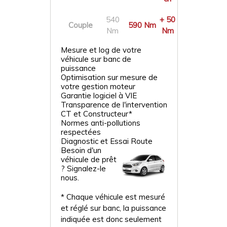
540
+ 50
Couple
590 Nm
Nm
Nm
Mesure et log de votre
véhicule sur banc de
puissance
Optimisation sur mesure de
votre gestion moteur
Garantie logiciel à VIE
Transparence de l'intervention
CT et Constructeur*
Normes anti-pollutions
respectées
Diagnostic et Essai Route
Besoin d'un
véhicule de prêt
? Signalez-le
nous.
* Chaque véhicule est mesuré
et réglé sur banc, la puissance
indiquée est donc seulement