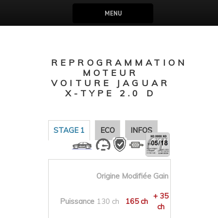
MENU
REPROGRAMMATION
MOTEUR
VOITURE JAGUAR
X-TYPE 2.0 D
STAGE 1
ECO
INFOS
Origine
Modifiée
Gain
+ 35
Puissance
130 ch
165 ch
ch