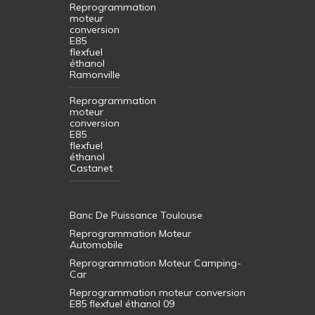
Reprogrammation
moteur
conversion
E85
flexfuel
éthanol
Ramonville
Reprogrammation
moteur
conversion
E85
flexfuel
éthanol
Castanet
Banc De Puissance Toulouse
Reprogrammation Moteur
Automobile
Reprogrammation Moteur Camping-
Car
Reprogrammation moteur conversion
E85 flexfuel éthanol 09