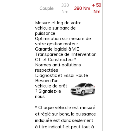
330
+ 50
Couple
380 Nm
Nm
Nm
Mesure et log de votre
véhicule sur banc de
puissance
Optimisation sur mesure de
votre gestion moteur
Garantie logiciel à VIE
Transparence de l'intervention
CT et Constructeur*
Normes anti-pollutions
respectées
Diagnostic et Essai Route
Besoin d'un
véhicule de prêt
? Signalez-le
nous.
* Chaque véhicule est mesuré
et réglé sur banc, la puissance
indiquée est donc seulement
à titre indicatif et peut tout à