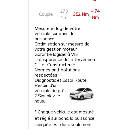
278
+ 74
Couple
352 Nm
Nm
Nm
Mesure et log de votre
véhicule sur banc de
puissance
Optimisation sur mesure de
votre gestion moteur
Garantie logiciel à VIE
Transparence de l'intervention
CT et Constructeur*
Normes anti-pollutions
respectées
Diagnostic et Essai Route
Besoin d'un
véhicule de prêt
? Signalez-le
nous.
* Chaque véhicule est mesuré
et réglé sur banc, la puissance
indiquée est donc seulement