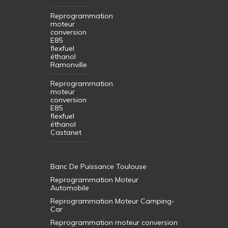
Reprogrammation
moteur
conversion
E85
flexfuel
éthanol
Ramonville
Reprogrammation
moteur
conversion
E85
flexfuel
éthanol
Castanet
Banc De Puissance Toulouse
Reprogrammation Moteur
Automobile
Reprogrammation Moteur Camping-
Car
Reprogrammation moteur conversion