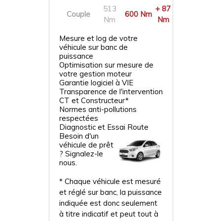
513
+ 87
Couple
600 Nm
Nm
Nm
Mesure et log de votre
véhicule sur banc de
puissance
Optimisation sur mesure de
votre gestion moteur
Garantie logiciel à VIE
Transparence de l'intervention
CT et Constructeur*
Normes anti-pollutions
respectées
Diagnostic et Essai Route
Besoin d'un
véhicule de prêt
? Signalez-le
nous.
* Chaque véhicule est mesuré
et réglé sur banc, la puissance
indiquée est donc seulement
à titre indicatif et peut tout à