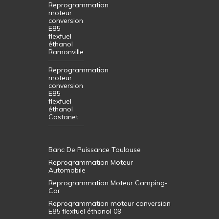
Reprogrammation
moteur
conversion
E85
flexfuel
éthanol
Ramonville
Reprogrammation
moteur
conversion
E85
flexfuel
éthanol
Castanet
Banc De Puissance Toulouse
Reprogrammation Moteur
Automobile
Reprogrammation Moteur Camping-
Car
Reprogrammation moteur conversion
E85 flexfuel éthanol 09