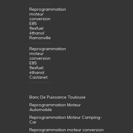
Reprogrammation
moteur
conversion
E85
flexfuel
éthanol
Ramonville
Reprogrammation
moteur
conversion
E85
flexfuel
éthanol
Castanet
Banc De Puissance Toulouse
Reprogrammation Moteur
Automobile
Reprogrammation Moteur Camping-
Car
Reprogrammation moteur conversion