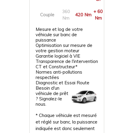
360
+ 60
Couple
420 Nm
Nm
Nm
Mesure et log de votre
véhicule sur banc de
puissance
Optimisation sur mesure de
votre gestion moteur
Garantie logiciel à VIE
Transparence de l'intervention
CT et Constructeur*
Normes anti-pollutions
respectées
Diagnostic et Essai Route
Besoin d'un
véhicule de prêt
? Signalez-le
nous.
* Chaque véhicule est mesuré
et réglé sur banc, la puissance
indiquée est donc seulement