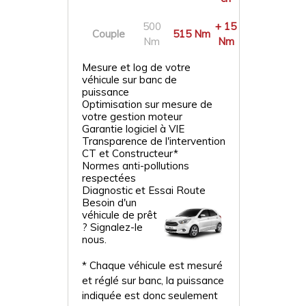
500
+ 15
Couple
515 Nm
Nm
Nm
Mesure et log de votre
véhicule sur banc de
puissance
Optimisation sur mesure de
votre gestion moteur
Garantie logiciel à VIE
Transparence de l'intervention
CT et Constructeur*
Normes anti-pollutions
respectées
Diagnostic et Essai Route
Besoin d'un
véhicule de prêt
? Signalez-le
nous.
* Chaque véhicule est mesuré
et réglé sur banc, la puissance
indiquée est donc seulement