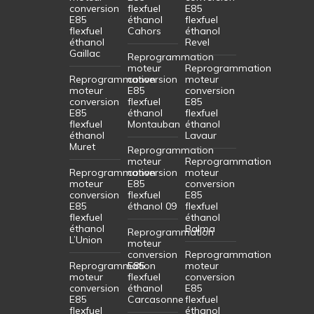
conversion
flexfuel
E85
E85
éthanol
flexfuel
flexfuel
Cahors
éthanol
éthanol
Revel
Gaillac
Reprogrammation
moteur
Reprogrammation
Reprogrammation
conversion
moteur
moteur
E85
conversion
conversion
flexfuel
E85
E85
éthanol
flexfuel
flexfuel
Montauban
éthanol
éthanol
Lavaur
Muret
Reprogrammation
moteur
Reprogrammation
Reprogrammation
conversion
moteur
moteur
E85
conversion
conversion
flexfuel
E85
E85
éthanol 09
flexfuel
flexfuel
éthanol
éthanol
Balma
Reprogrammation
L’Union
moteur
conversion
Reprogrammation
Reprogrammation
E85
moteur
moteur
flexfuel
conversion
conversion
éthanol
E85
E85
Carcasonne
flexfuel
flexfuel
éthanol