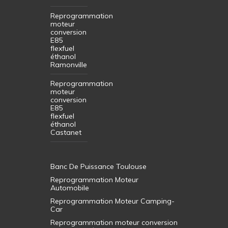
Reprogrammation
moteur
conversion
E85
flexfuel
éthanol
Ramonville
Reprogrammation
moteur
conversion
E85
flexfuel
éthanol
Castanet
Banc De Puissance Toulouse
Reprogrammation Moteur
Automobile
Reprogrammation Moteur Camping-
Car
Reprogrammation moteur conversion