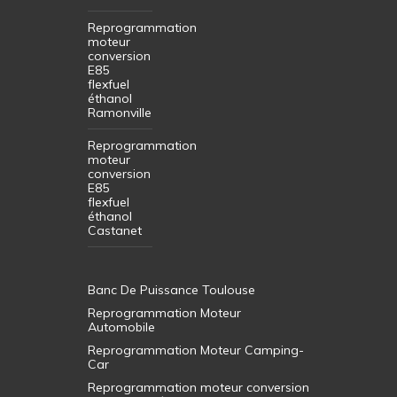
Reprogrammation
moteur
conversion
E85
flexfuel
éthanol
Ramonville
Reprogrammation
moteur
conversion
E85
flexfuel
éthanol
Castanet
Banc De Puissance Toulouse
Reprogrammation Moteur
Automobile
Reprogrammation Moteur Camping-
Car
Reprogrammation moteur conversion