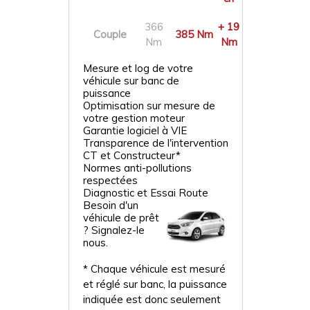
366
+ 19
Couple
385 Nm
Nm
Nm
Mesure et log de votre
véhicule sur banc de
puissance
Optimisation sur mesure de
votre gestion moteur
Garantie logiciel à VIE
Transparence de l'intervention
CT et Constructeur*
Normes anti-pollutions
respectées
Diagnostic et Essai Route
Besoin d'un
véhicule de prêt
? Signalez-le
nous.
* Chaque véhicule est mesuré
et réglé sur banc, la puissance
indiquée est donc seulement