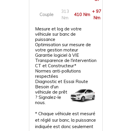
313
+ 97
Couple
410 Nm
Nm
Nm
Mesure et log de votre
véhicule sur banc de
puissance
Optimisation sur mesure de
votre gestion moteur
Garantie logiciel à VIE
Transparence de l'intervention
CT et Constructeur*
Normes anti-pollutions
respectées
Diagnostic et Essai Route
Besoin d'un
véhicule de prêt
? Signalez-le
nous.
* Chaque véhicule est mesuré
et réglé sur banc, la puissance
indiquée est donc seulement