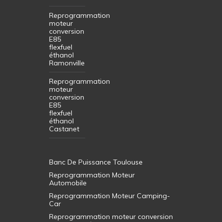
Reprogrammation
moteur
conversion
E85
flexfuel
éthanol
Ramonville
Reprogrammation
moteur
conversion
E85
flexfuel
éthanol
Castanet
Banc De Puissance Toulouse
Reprogrammation Moteur
Automobile
Reprogrammation Moteur Camping-
Car
Reprogrammation moteur conversion