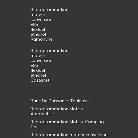
Reprogrammation
moteur
conversion
E85
flexfuel
éthanol
Ramonville
Reprogrammation
moteur
conversion
E85
flexfuel
éthanol
Castanet
Banc De Puissance Toulouse
Reprogrammation Moteur
Automobile
Reprogrammation Moteur Camping-
Car
Reprogrammation moteur conversion