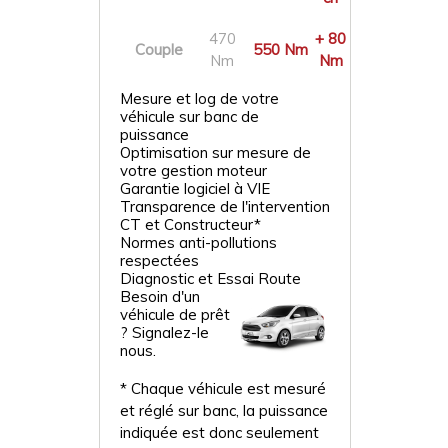
470
+ 80
Couple
550 Nm
Nm
Nm
Mesure et log de votre
véhicule sur banc de
puissance
Optimisation sur mesure de
votre gestion moteur
Garantie logiciel à VIE
Transparence de l'intervention
CT et Constructeur*
Normes anti-pollutions
respectées
Diagnostic et Essai Route
Besoin d'un
véhicule de prêt
? Signalez-le
nous.
* Chaque véhicule est mesuré
et réglé sur banc, la puissance
indiquée est donc seulement