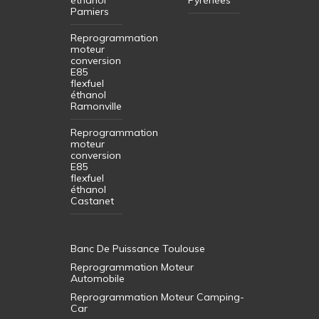
Pamiers
Reprogrammation
moteur
conversion
E85
flexfuel
éthanol
Ramonville
Reprogrammation
moteur
conversion
E85
flexfuel
éthanol
Castanet
Banc De Puissance Toulouse
Reprogrammation Moteur
Automobile
Reprogrammation Moteur Camping-
Car