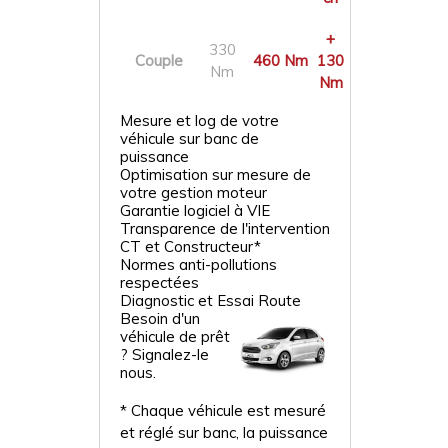
+
330
Couple
460 Nm
130
Nm
Nm
Mesure et log de votre
véhicule sur banc de
puissance
Optimisation sur mesure de
votre gestion moteur
Garantie logiciel à VIE
Transparence de l'intervention
CT et Constructeur*
Normes anti-pollutions
respectées
Diagnostic et Essai Route
Besoin d'un
véhicule de prêt
? Signalez-le
nous.
* Chaque véhicule est mesuré
et réglé sur banc, la puissance