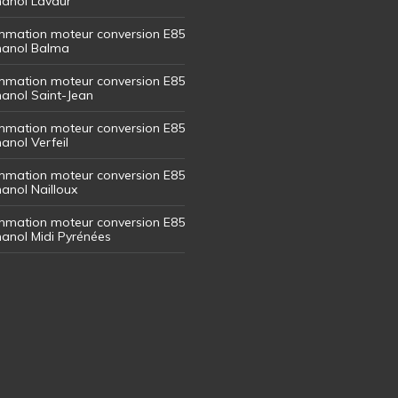
thanol Lavaur
mation moteur conversion E85
thanol Balma
mation moteur conversion E85
thanol Saint-Jean
mation moteur conversion E85
hanol Verfeil
mation moteur conversion E85
hanol Nailloux
mation moteur conversion E85
thanol Midi Pyrénées