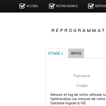
ACCUEIL
NOTRE AGENCE
REPRO
REPROGRAMMATI
STAGE 1
INFOS
Puissance
Couple
Mesure et log de votre véhicule s
Optimisation sur mesure de votre
Garantie logiciel à VIE