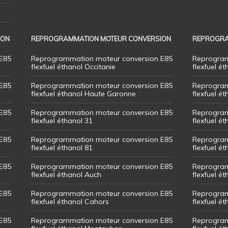
ION
REPROGRAMMATION MOTEUR CONVERSION
REPROGRA
E85
Reprogrammation moteur conversion E85
Reprogram
flexfuel éthanol Occitanie
flexfuel ét
E85
Reprogrammation moteur conversion E85
Reprogram
flexfuel éthanol Haute Garonne
flexfuel é
E85
Reprogrammation moteur conversion E85
Reprogram
flexfuel éthanol 31
flexfuel ét
E85
Reprogrammation moteur conversion E85
Reprogram
flexfuel éthanol 81
flexfuel ét
E85
Reprogrammation moteur conversion E85
Reprogram
flexfuel éthanol Auch
flexfuel ét
E85
Reprogrammation moteur conversion E85
Reprogram
flexfuel éthanol Cahors
flexfuel ét
E85
Reprogrammation moteur conversion E85
Reprogram