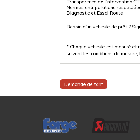
Transparence de l'intervention CT
Normes anti-pollutions respectée
Diagnostic et Essai Route
Besoin d'un véhicule de prêt ? Sig
* Chaque véhicule est mesuré et ré
suivant les conditions de mesure, l
Demande de tarif