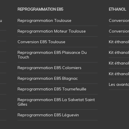
REPROGRAMMATION E85
ETHANOL
u
Reprogrammation Toulouse
Conversion
Reprogrammation Moteur Toulouse
Conversio
Conversion E85 Toulouse
Kit éthano
Reprogrammation E85 Plaisance Du
Kit éthanol
Touch
Kit éthanol
Reprogrammation E85 Colomiers
Kit éthano
Reprogrammation E85 Blagnac
Les avant
Reprogrammation E85 Tournefeuille
Reprogrammation E85 La Salvetat Saint
Gilles
Reprogrammation E85 Léguevin