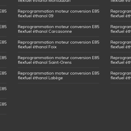
flexfuel éthanol Montauban
flexfuel é
E85
Reprogrammation moteur conversion E85
Reprogram
flexfuel éthanol 09
flexfuel é
E85
Reprogrammation moteur conversion E85
Reprogram
flexfuel éthanol Carcasonne
flexfuel é
E85
Reprogrammation moteur conversion E85
Reprogram
flexfuel éthanol Foix
flexfuel ét
E85
Reprogrammation moteur conversion E85
Reprogram
flexfuel éthanol Saint-Orens
flexfuel ét
E85
Reprogrammation moteur conversion E85
Reprogram
flexfuel éthanol Labège
flexfuel é
E85
E85