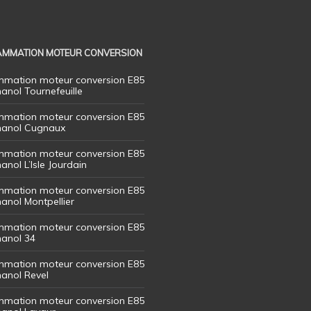
MMATION MOTEUR CONVERSION
mation moteur conversion E85
hanol Tournefeuille
mation moteur conversion E85
thanol Cugnaux
mation moteur conversion E85
hanol L’Isle Jourdain
mation moteur conversion E85
hanol Montpellier
mation moteur conversion E85
hanol 34
mation moteur conversion E85
hanol Revel
mation moteur conversion E85