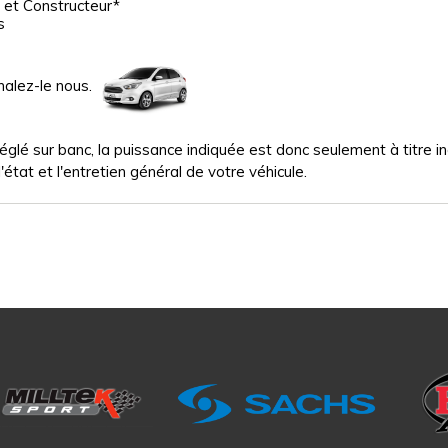
 et Constructeur*
s
nalez-le nous.
glé sur banc, la puissance indiquée est donc seulement à titre indi
'état et l'entretien général de votre véhicule.