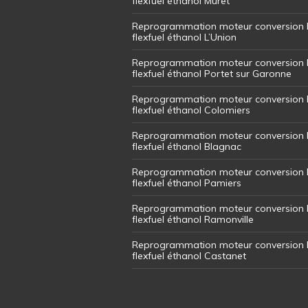
flexfuel éthanol Muret
Reprogrammation moteur conversion 
flexfuel éthanol L’Union
Reprogrammation moteur conversion 
flexfuel éthanol Portet sur Garonne
Reprogrammation moteur conversion 
flexfuel éthanol Colomiers
Reprogrammation moteur conversion 
flexfuel éthanol Blagnac
Reprogrammation moteur conversion 
flexfuel éthanol Pamiers
Reprogrammation moteur conversion 
flexfuel éthanol Ramonville
Reprogrammation moteur conversion 
flexfuel éthanol Castanet