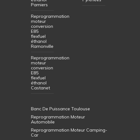
Pamiers
Reprogrammation
moteur
conversion
E85
flexfuel
éthanol
Ramonville
Reprogrammation
moteur
conversion
E85
flexfuel
éthanol
Castanet
Banc De Puissance Toulouse
Reprogrammation Moteur
Automobile
Reprogrammation Moteur Camping-
Car