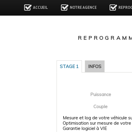
ACCUEIL
NOTRE AGENCE
REPRO
REPROGRAMM
STAGE 1
INFOS
Puissance
Couple
Mesure et log de votre véhicule s
Optimisation sur mesure de votre
Garantie logiciel à VIE