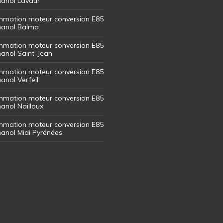
thanol Lavaur
mation moteur conversion E85
thanol Balma
mation moteur conversion E85
thanol Saint-Jean
mation moteur conversion E85
hanol Verfeil
mation moteur conversion E85
hanol Nailloux
mation moteur conversion E85
thanol Midi Pyrénées