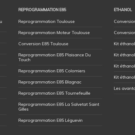
REPROGRAMMATION E85
ETHANOL
u
Reprogrammation Toulouse
Conversion
Reprogrammation Moteur Toulouse
Conversio
Conversion E85 Toulouse
Kit éthano
Reprogrammation E85 Plaisance Du
Kit éthanol
Touch
Kit éthanol
Reprogrammation E85 Colomiers
Kit éthano
Reprogrammation E85 Blagnac
Les avant
Reprogrammation E85 Tournefeuille
Reprogrammation E85 La Salvetat Saint
Gilles
Reprogrammation E85 Léguevin