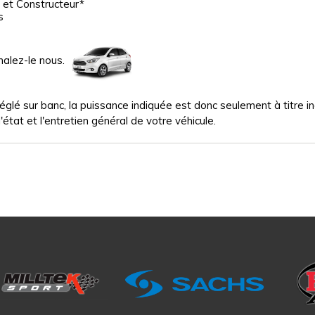
 et Constructeur*
s
nalez-le nous.
glé sur banc, la puissance indiquée est donc seulement à titre indi
'état et l'entretien général de votre véhicule.