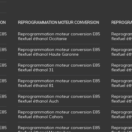
ION
REPROGRAMMATION MOTEUR CONVERSION
REPROGRA
E85
Reprogrammation moteur conversion E85
Reprogram
flexfuel éthanol Occitanie
flexfuel ét
E85
Reprogrammation moteur conversion E85
Reprogram
flexfuel éthanol Haute Garonne
flexfuel é
E85
Reprogrammation moteur conversion E85
Reprogram
flexfuel éthanol 31
flexfuel ét
E85
Reprogrammation moteur conversion E85
Reprogram
flexfuel éthanol 81
flexfuel ét
E85
Reprogrammation moteur conversion E85
Reprogram
flexfuel éthanol Auch
flexfuel ét
E85
Reprogrammation moteur conversion E85
Reprogram
flexfuel éthanol Cahors
flexfuel ét
E85
Reprogrammation moteur conversion E85
Reprogram