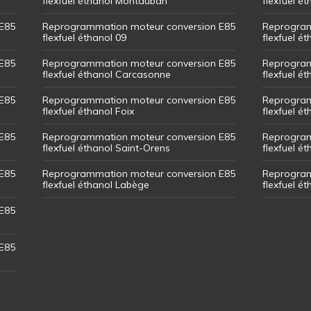
flexfuel éthanol Montauban
flexfuel é
E85
Reprogrammation moteur conversion E85
Reprogram
flexfuel éthanol 09
flexfuel é
E85
Reprogrammation moteur conversion E85
Reprogram
flexfuel éthanol Carcasonne
flexfuel é
E85
Reprogrammation moteur conversion E85
Reprogram
flexfuel éthanol Foix
flexfuel ét
E85
Reprogrammation moteur conversion E85
Reprogram
flexfuel éthanol Saint-Orens
flexfuel ét
E85
Reprogrammation moteur conversion E85
Reprogram
flexfuel éthanol Labège
flexfuel é
E85
E85