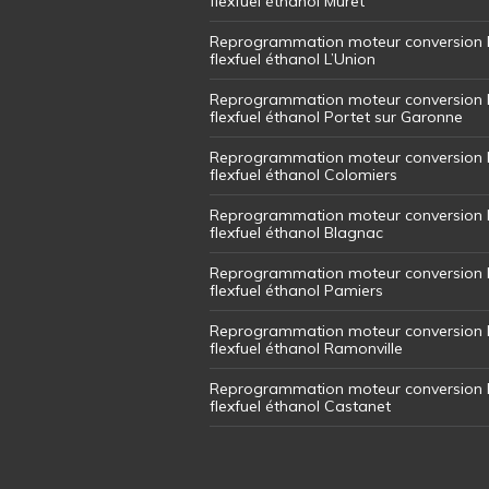
flexfuel éthanol Muret
Reprogrammation moteur conversion 
flexfuel éthanol L’Union
Reprogrammation moteur conversion 
flexfuel éthanol Portet sur Garonne
Reprogrammation moteur conversion 
flexfuel éthanol Colomiers
Reprogrammation moteur conversion 
flexfuel éthanol Blagnac
Reprogrammation moteur conversion 
flexfuel éthanol Pamiers
Reprogrammation moteur conversion 
flexfuel éthanol Ramonville
Reprogrammation moteur conversion 
flexfuel éthanol Castanet