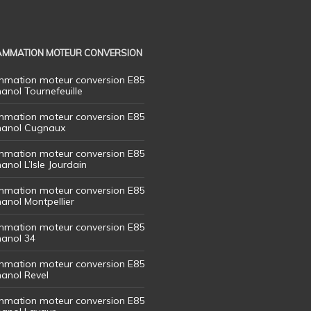
MMATION MOTEUR CONVERSION
mation moteur conversion E85
hanol Tournefeuille
mation moteur conversion E85
thanol Cugnaux
mation moteur conversion E85
hanol L’Isle Jourdain
mation moteur conversion E85
hanol Montpellier
mation moteur conversion E85
hanol 34
mation moteur conversion E85
hanol Revel
mation moteur conversion E85