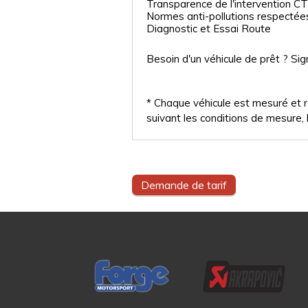
Transparence de l'intervention CT
Normes anti-pollutions respectée
Diagnostic et Essai Route
Besoin d'un véhicule de prêt ? Sig
* Chaque véhicule est mesuré et ré
suivant les conditions de mesure, l
Demande de tarif