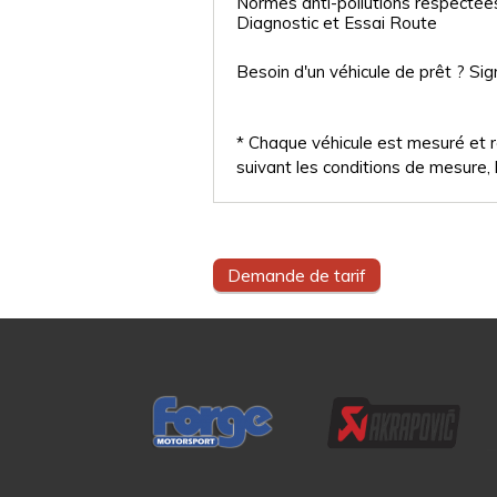
Normes anti-pollutions respectée
Diagnostic et Essai Route
Besoin d'un véhicule de prêt ? Sig
* Chaque véhicule est mesuré et ré
suivant les conditions de mesure, l
Demande de tarif