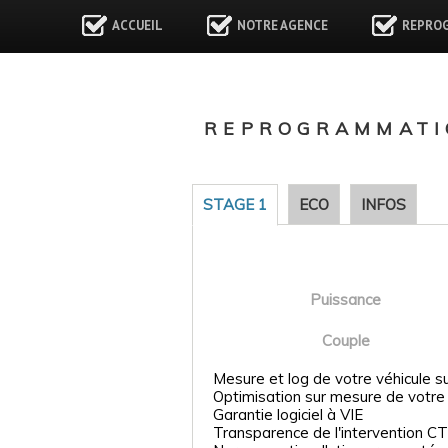
ACCUEIL
NOTRE AGENCE
REPRO
REPROGRAMMATI
STAGE 1
ECO
INFOS
Puissance
Couple
Mesure et log de votre véhicule s
Optimisation sur mesure de votre
Garantie logiciel à VIE
Transparence de l'intervention CT