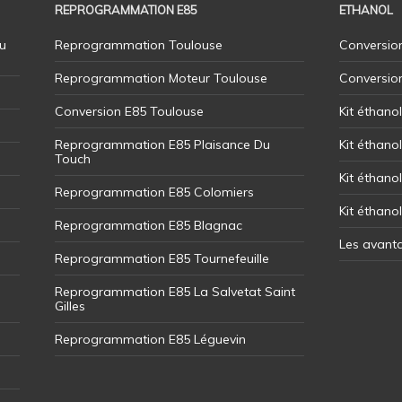
REPROGRAMMATION E85
ETHANOL
u
Reprogrammation Toulouse
Conversion
Reprogrammation Moteur Toulouse
Conversio
Conversion E85 Toulouse
Kit éthano
Reprogrammation E85 Plaisance Du
Kit éthanol
Touch
Kit éthanol
Reprogrammation E85 Colomiers
Kit éthano
Reprogrammation E85 Blagnac
Les avant
Reprogrammation E85 Tournefeuille
Reprogrammation E85 La Salvetat Saint
Gilles
Reprogrammation E85 Léguevin