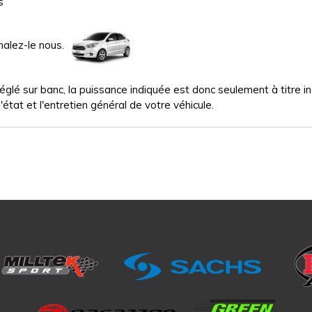
s
nalez-le nous.
glé sur banc, la puissance indiquée est donc seulement à titre indi
'état et l'entretien général de votre véhicule.