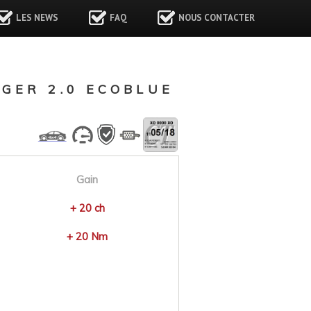
LES NEWS
FAQ
NOUS CONTACTER
GER 2.0 ECOBLUE
Gain
+ 20 ch
+ 20 Nm