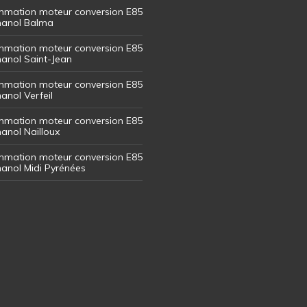
mation moteur conversion E85
thanol Balma
mation moteur conversion E85
thanol Saint-Jean
mation moteur conversion E85
hanol Verfeil
mation moteur conversion E85
hanol Nailloux
mation moteur conversion E85
thanol Midi Pyrénées