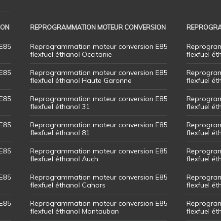
ION
REPROGRAMMATION MOTEUR CONVERSION
REPROGRA
E85
Reprogrammation moteur conversion E85
Reprogram
flexfuel éthanol Occitanie
flexfuel ét
E85
Reprogrammation moteur conversion E85
Reprogram
flexfuel éthanol Haute Garonne
flexfuel é
E85
Reprogrammation moteur conversion E85
Reprogram
flexfuel éthanol 31
flexfuel ét
E85
Reprogrammation moteur conversion E85
Reprogram
flexfuel éthanol 81
flexfuel ét
E85
Reprogrammation moteur conversion E85
Reprogram
flexfuel éthanol Auch
flexfuel ét
E85
Reprogrammation moteur conversion E85
Reprogram
flexfuel éthanol Cahors
flexfuel ét
E85
Reprogrammation moteur conversion E85
Reprogram
flexfuel éthanol Montauban
flexfuel é