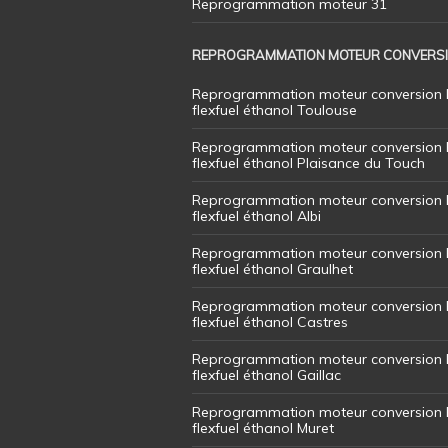
Reprogrammation moteur 31
REPROGRAMMATION MOTEUR CONVERS
Reprogrammation moteur conversion 
flexfuel éthanol Toulouse
Reprogrammation moteur conversion 
flexfuel éthanol Plaisance du Touch
Reprogrammation moteur conversion 
flexfuel éthanol Albi
Reprogrammation moteur conversion 
flexfuel éthanol Graulhet
Reprogrammation moteur conversion 
flexfuel éthanol Castres
Reprogrammation moteur conversion 
flexfuel éthanol Gaillac
Reprogrammation moteur conversion 
flexfuel éthanol Muret