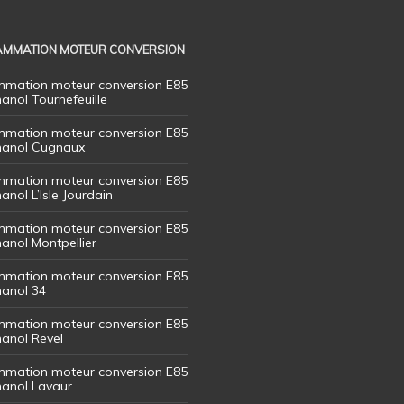
MMATION MOTEUR CONVERSION
mation moteur conversion E85
hanol Tournefeuille
mation moteur conversion E85
thanol Cugnaux
mation moteur conversion E85
hanol L’Isle Jourdain
mation moteur conversion E85
hanol Montpellier
mation moteur conversion E85
hanol 34
mation moteur conversion E85
hanol Revel
mation moteur conversion E85
thanol Lavaur