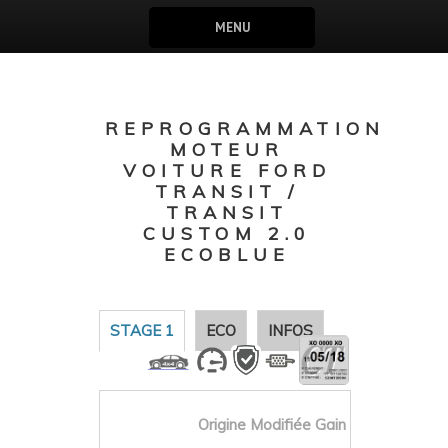
MENU
REPROGRAMMATION
MOTEUR
VOITURE FORD
TRANSIT /
TRANSIT
CUSTOM 2.0
ECOBLUE
STAGE 1
ECO
INFOS
Origine
Modifiée
Gain