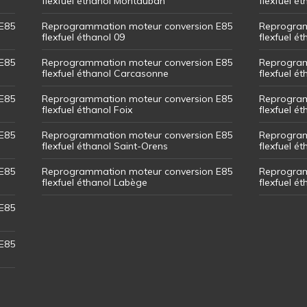
flexfuel éthanol Montauban
flexfuel é
E85
Reprogrammation moteur conversion E85
Reprogram
flexfuel éthanol 09
flexfuel é
E85
Reprogrammation moteur conversion E85
Reprogram
flexfuel éthanol Carcasonne
flexfuel é
E85
Reprogrammation moteur conversion E85
Reprogram
flexfuel éthanol Foix
flexfuel ét
E85
Reprogrammation moteur conversion E85
Reprogram
flexfuel éthanol Saint-Orens
flexfuel ét
E85
Reprogrammation moteur conversion E85
Reprogram
flexfuel éthanol Labège
flexfuel é
E85
E85