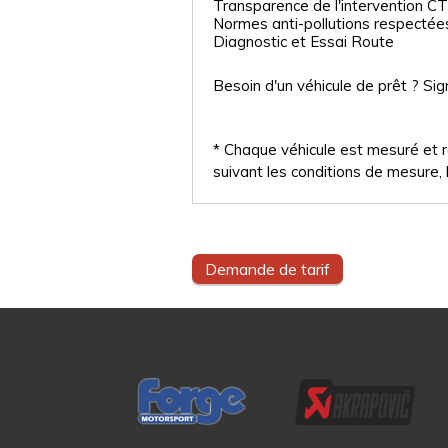
Transparence de l'intervention CT
Normes anti-pollutions respectée
Diagnostic et Essai Route
Besoin d'un véhicule de prêt ? Sig
* Chaque véhicule est mesuré et ré
suivant les conditions de mesure, l
Demande de tarif