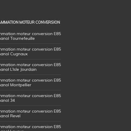
MMATION MOTEUR CONVERSION
mation moteur conversion E85
hanol Tournefeuille
mation moteur conversion E85
thanol Cugnaux
mation moteur conversion E85
hanol L’Isle Jourdain
mation moteur conversion E85
hanol Montpellier
mation moteur conversion E85
hanol 34
mation moteur conversion E85
hanol Revel
mation moteur conversion E85