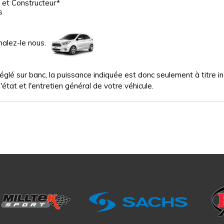
 et Constructeur*
s
nalez-le nous.
glé sur banc, la puissance indiquée est donc seulement à titre indi
'état et l'entretien général de votre véhicule.