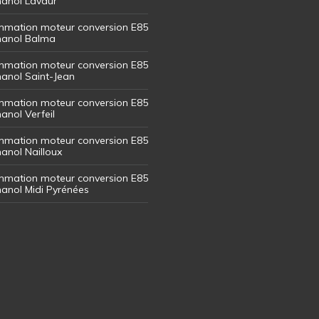
thanol Lavaur
mation moteur conversion E85
thanol Balma
mation moteur conversion E85
thanol Saint-Jean
mation moteur conversion E85
hanol Verfeil
mation moteur conversion E85
hanol Nailloux
mation moteur conversion E85
thanol Midi Pyrénées