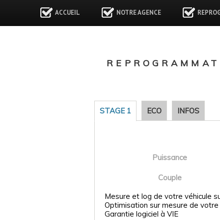
ACCUEIL
NOTRE AGENCE
REPRO
REPROGRAMMATI
STAGE 1
ECO
INFOS
Puissance
Couple
Mesure et log de votre véhicule s
Optimisation sur mesure de votre
Garantie logiciel à VIE