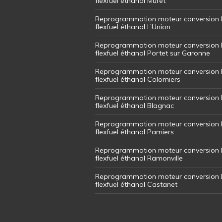
flexfuel éthanol Muret
Reprogrammation moteur conversion 
flexfuel éthanol L’Union
Reprogrammation moteur conversion 
flexfuel éthanol Portet sur Garonne
Reprogrammation moteur conversion 
flexfuel éthanol Colomiers
Reprogrammation moteur conversion 
flexfuel éthanol Blagnac
Reprogrammation moteur conversion 
flexfuel éthanol Pamiers
Reprogrammation moteur conversion 
flexfuel éthanol Ramonville
Reprogrammation moteur conversion 
flexfuel éthanol Castanet