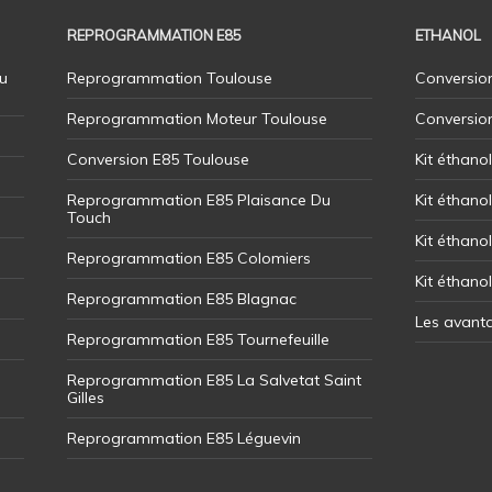
REPROGRAMMATION E85
ETHANOL
u
Reprogrammation Toulouse
Conversion
Reprogrammation Moteur Toulouse
Conversio
Conversion E85 Toulouse
Kit éthano
Reprogrammation E85 Plaisance Du
Kit éthanol
Touch
Kit éthanol
Reprogrammation E85 Colomiers
Kit éthano
Reprogrammation E85 Blagnac
Les avant
Reprogrammation E85 Tournefeuille
Reprogrammation E85 La Salvetat Saint
Gilles
Reprogrammation E85 Léguevin