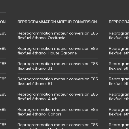
ION
REPROGRAMMATION MOTEUR CONVERSION
REPROGRA
E85
Reprogrammation moteur conversion E85
Reprogram
flexfuel éthanol Occitanie
flexfuel ét
E85
Reprogrammation moteur conversion E85
Reprogram
flexfuel éthanol Haute Garonne
flexfuel é
E85
Reprogrammation moteur conversion E85
Reprogram
flexfuel éthanol 31
flexfuel ét
E85
Reprogrammation moteur conversion E85
Reprogram
flexfuel éthanol 81
flexfuel ét
E85
Reprogrammation moteur conversion E85
Reprogram
flexfuel éthanol Auch
flexfuel ét
E85
Reprogrammation moteur conversion E85
Reprogram
flexfuel éthanol Cahors
flexfuel ét
E85
Reprogrammation moteur conversion E85
Reprogram