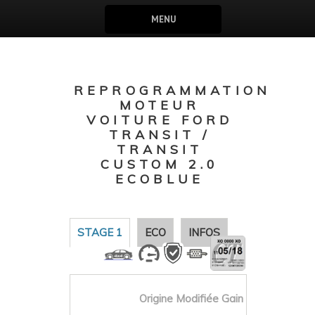
MENU
REPROGRAMMATION
MOTEUR
VOITURE FORD
TRANSIT /
TRANSIT
CUSTOM 2.0
ECOBLUE
STAGE 1
ECO
INFOS
Origine
Modifiée
Gain