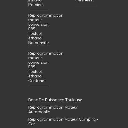
Pamiers
Reprogrammation
moteur
conversion
E85
flexfuel
éthanol
Ramonville
Reprogrammation
moteur
conversion
E85
flexfuel
éthanol
Castanet
Banc De Puissance Toulouse
Reprogrammation Moteur
Automobile
Reprogrammation Moteur Camping-
Car