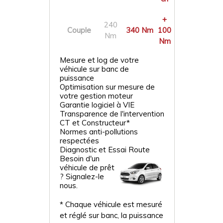
+
240
Couple
340 Nm
100
Nm
Nm
Mesure et log de votre
véhicule sur banc de
puissance
Optimisation sur mesure de
votre gestion moteur
Garantie logiciel à VIE
Transparence de l'intervention
CT et Constructeur*
Normes anti-pollutions
respectées
Diagnostic et Essai Route
Besoin d'un
véhicule de prêt
? Signalez-le
nous.
* Chaque véhicule est mesuré
et réglé sur banc, la puissance