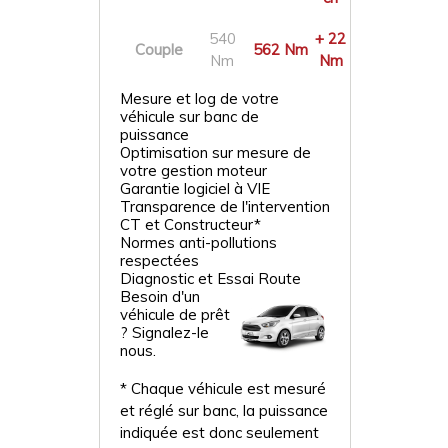
540
+ 22
Couple
562 Nm
Nm
Nm
Mesure et log de votre
véhicule sur banc de
puissance
Optimisation sur mesure de
votre gestion moteur
Garantie logiciel à VIE
Transparence de l'intervention
CT et Constructeur*
Normes anti-pollutions
respectées
Diagnostic et Essai Route
Besoin d'un
véhicule de prêt
? Signalez-le
nous.
* Chaque véhicule est mesuré
et réglé sur banc, la puissance
indiquée est donc seulement