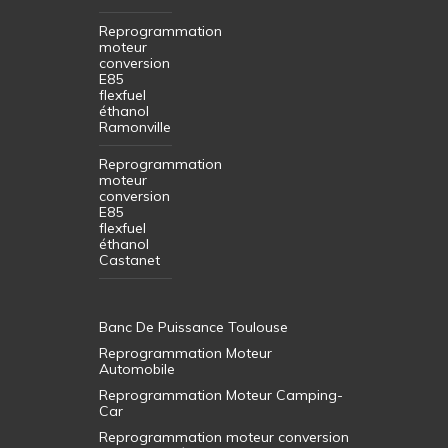
Reprogrammation
moteur
conversion
E85
flexfuel
éthanol
Ramonville
Reprogrammation
moteur
conversion
E85
flexfuel
éthanol
Castanet
Banc De Puissance Toulouse
Reprogrammation Moteur
Automobile
Reprogrammation Moteur Camping-
Car
Reprogrammation moteur conversion