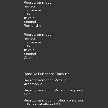
Reprogrammation
moteur
conversion
E85
flexfuel
éthanol
Ramonville
Reprogrammation
moteur
conversion
E85
flexfuel
éthanol
Castanet
Banc De Puissance Toulouse
Reprogrammation Moteur
Automobile
Reprogrammation Moteur Camping-
Car
Reprogrammation moteur conversion
E85 flexfuel éthanol 09