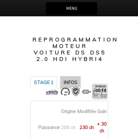
MENU
REPROGRAMMATION
MOTEUR
VOITURE DS DS5
2.0 HDI HYBRI4
STAGE 1
INFOS
Origine
Modifiée
Gain
+ 30
Puissance
200 ch
230 ch
ch