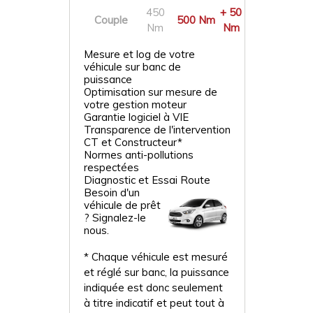
450
+ 50
Couple
500 Nm
Nm
Nm
Mesure et log de votre
véhicule sur banc de
puissance
Optimisation sur mesure de
votre gestion moteur
Garantie logiciel à VIE
Transparence de l'intervention
CT et Constructeur*
Normes anti-pollutions
respectées
Diagnostic et Essai Route
Besoin d'un
véhicule de prêt
? Signalez-le
nous.
* Chaque véhicule est mesuré
et réglé sur banc, la puissance
indiquée est donc seulement
à titre indicatif et peut tout à