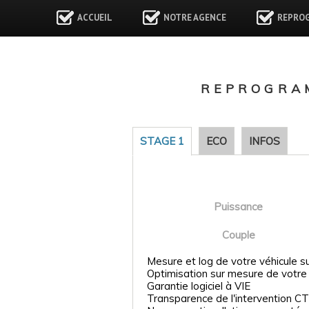
ACCUEIL
NOTRE AGENCE
REPRO
REPROGRAM
STAGE 1
ECO
INFOS
Puissance
Couple
Mesure et log de votre véhicule s
Optimisation sur mesure de votre
Garantie logiciel à VIE
Transparence de l'intervention CT