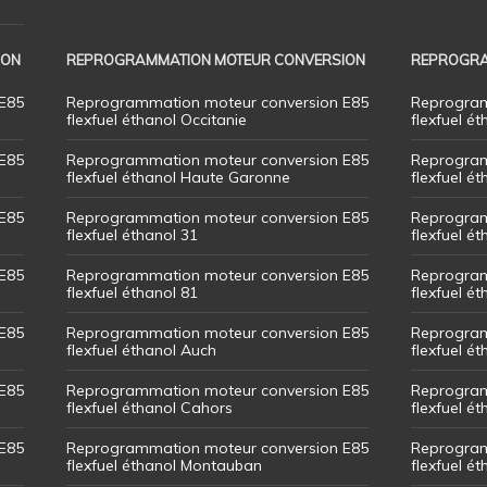
ION
REPROGRAMMATION MOTEUR CONVERSION
REPROGRA
E85
Reprogrammation moteur conversion E85
Reprogram
flexfuel éthanol Occitanie
flexfuel ét
E85
Reprogrammation moteur conversion E85
Reprogram
flexfuel éthanol Haute Garonne
flexfuel é
E85
Reprogrammation moteur conversion E85
Reprogram
flexfuel éthanol 31
flexfuel ét
E85
Reprogrammation moteur conversion E85
Reprogram
flexfuel éthanol 81
flexfuel ét
E85
Reprogrammation moteur conversion E85
Reprogram
flexfuel éthanol Auch
flexfuel ét
E85
Reprogrammation moteur conversion E85
Reprogram
flexfuel éthanol Cahors
flexfuel ét
E85
Reprogrammation moteur conversion E85
Reprogram
flexfuel éthanol Montauban
flexfuel é