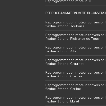
Reprogrammation moteur 31
REPROGRAMMATION MOTEUR CONVERS
Reprogrammation moteur conversion 
flexfuel éthanol Toulouse
Reprogrammation moteur conversion 
flexfuel éthanol Plaisance du Touch
Reprogrammation moteur conversion 
flexfuel éthanol Albi
Reprogrammation moteur conversion 
flexfuel éthanol Graulhet
Reprogrammation moteur conversion 
flexfuel éthanol Castres
Reprogrammation moteur conversion 
flexfuel éthanol Gaillac
Reprogrammation moteur conversion 
flexfuel éthanol Muret