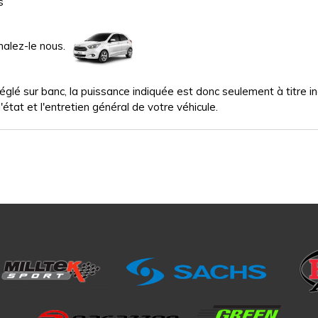
s
nalez-le nous.
glé sur banc, la puissance indiquée est donc seulement à titre indi
'état et l'entretien général de votre véhicule.