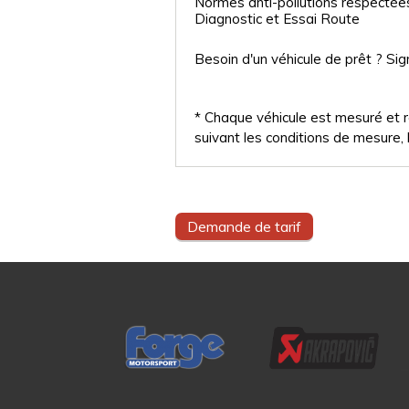
Normes anti-pollutions respectée
Diagnostic et Essai Route
Besoin d'un véhicule de prêt ? Sig
* Chaque véhicule est mesuré et ré
suivant les conditions de mesure, l
Demande de tarif