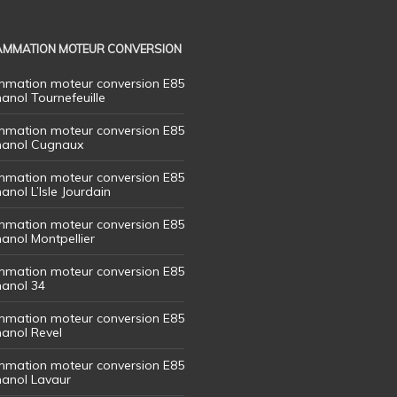
MMATION MOTEUR CONVERSION
mation moteur conversion E85
hanol Tournefeuille
mation moteur conversion E85
thanol Cugnaux
mation moteur conversion E85
hanol L’Isle Jourdain
mation moteur conversion E85
hanol Montpellier
mation moteur conversion E85
hanol 34
mation moteur conversion E85
hanol Revel
mation moteur conversion E85
thanol Lavaur