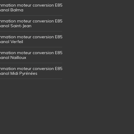
mation moteur conversion E85
thanol Balma
mation moteur conversion E85
thanol Saint-Jean
mation moteur conversion E85
hanol Verfeil
mation moteur conversion E85
hanol Nailloux
mation moteur conversion E85
thanol Midi Pyrénées