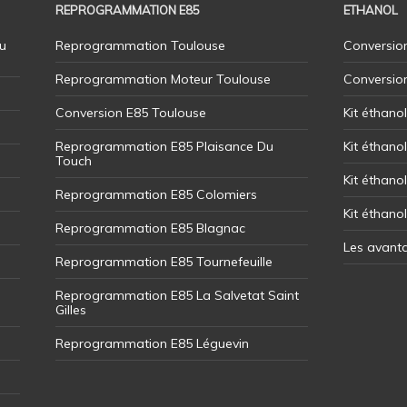
REPROGRAMMATION E85
ETHANOL
u
Reprogrammation Toulouse
Conversion
Reprogrammation Moteur Toulouse
Conversio
Conversion E85 Toulouse
Kit éthano
Reprogrammation E85 Plaisance Du
Kit éthanol
Touch
Kit éthanol
Reprogrammation E85 Colomiers
Kit éthano
Reprogrammation E85 Blagnac
Les avant
Reprogrammation E85 Tournefeuille
Reprogrammation E85 La Salvetat Saint
Gilles
Reprogrammation E85 Léguevin