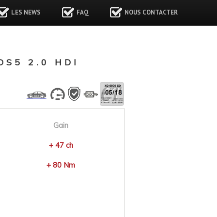
LES NEWS
FAQ
NOUS CONTACTER
S5 2.0 HDI
Gain
+ 47 ch
+ 80 Nm