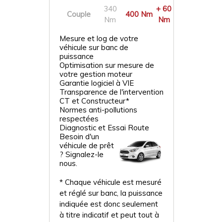
340
+ 60
Couple
400 Nm
Nm
Nm
Mesure et log de votre
véhicule sur banc de
puissance
Optimisation sur mesure de
votre gestion moteur
Garantie logiciel à VIE
Transparence de l'intervention
CT et Constructeur*
Normes anti-pollutions
respectées
Diagnostic et Essai Route
Besoin d'un
véhicule de prêt
? Signalez-le
nous.
* Chaque véhicule est mesuré
et réglé sur banc, la puissance
indiquée est donc seulement
à titre indicatif et peut tout à