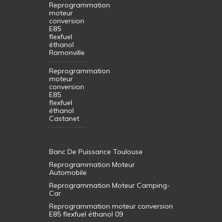
Reprogrammation
moteur
conversion
E85
flexfuel
éthanol
Ramonville
Reprogrammation
moteur
conversion
E85
flexfuel
éthanol
Castanet
Banc De Puissance Toulouse
Reprogrammation Moteur
Automobile
Reprogrammation Moteur Camping-
Car
Reprogrammation moteur conversion
E85 flexfuel éthanol 09