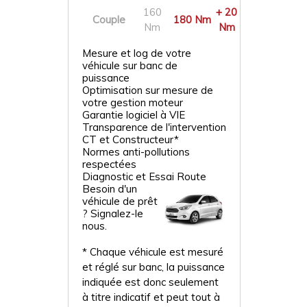
160
+ 20
Couple
180 Nm
Nm
Nm
Mesure et log de votre
véhicule sur banc de
puissance
Optimisation sur mesure de
votre gestion moteur
Garantie logiciel à VIE
Transparence de l'intervention
CT et Constructeur*
Normes anti-pollutions
respectées
Diagnostic et Essai Route
Besoin d'un
véhicule de prêt
? Signalez-le
nous.
* Chaque véhicule est mesuré
et réglé sur banc, la puissance
indiquée est donc seulement
à titre indicatif et peut tout à