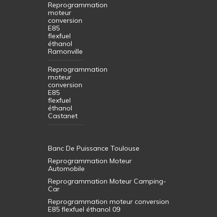
Reprogrammation
moteur
conversion
E85
flexfuel
éthanol
Ramonville
Reprogrammation
moteur
conversion
E85
flexfuel
éthanol
Castanet
Banc De Puissance Toulouse
Reprogrammation Moteur
Automobile
Reprogrammation Moteur Camping-
Car
Reprogrammation moteur conversion
E85 flexfuel éthanol 09