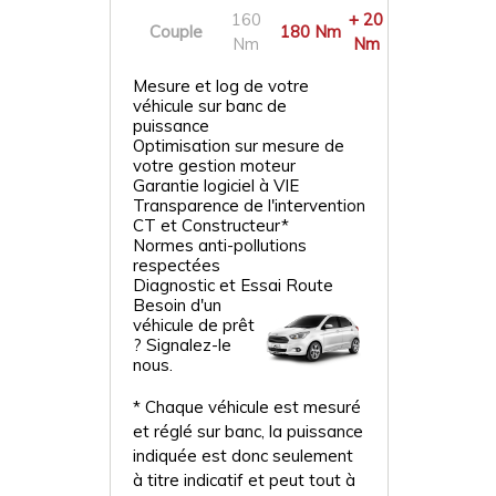
160
+ 20
Couple
180 Nm
Nm
Nm
Mesure et log de votre
véhicule sur banc de
puissance
Optimisation sur mesure de
votre gestion moteur
Garantie logiciel à VIE
Transparence de l'intervention
CT et Constructeur*
Normes anti-pollutions
respectées
Diagnostic et Essai Route
Besoin d'un
véhicule de prêt
? Signalez-le
nous.
* Chaque véhicule est mesuré
et réglé sur banc, la puissance
indiquée est donc seulement
à titre indicatif et peut tout à