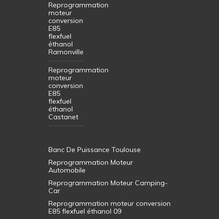
Reprogrammation
moteur
conversion
E85
flexfuel
éthanol
Ramonville
Reprogrammation
moteur
conversion
E85
flexfuel
éthanol
Castanet
Banc De Puissance Toulouse
Reprogrammation Moteur
Automobile
Reprogrammation Moteur Camping-
Car
Reprogrammation moteur conversion
E85 flexfuel éthanol 09