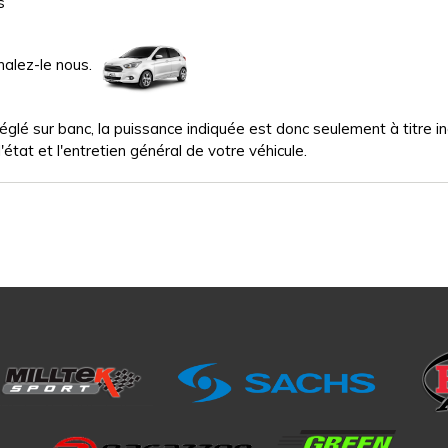
s
nalez-le nous.
glé sur banc, la puissance indiquée est donc seulement à titre indi
'état et l'entretien général de votre véhicule.