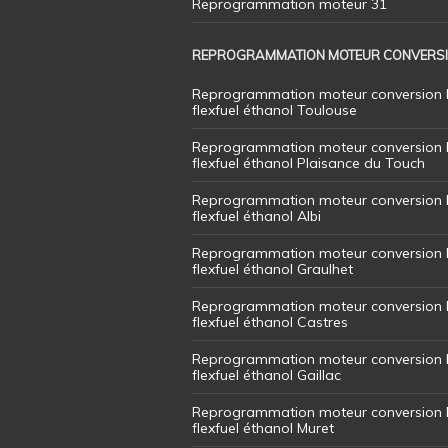
Reprogrammation moteur 31
REPROGRAMMATION MOTEUR CONVERS
Reprogrammation moteur conversion 
flexfuel éthanol Toulouse
Reprogrammation moteur conversion 
flexfuel éthanol Plaisance du Touch
Reprogrammation moteur conversion 
flexfuel éthanol Albi
Reprogrammation moteur conversion 
flexfuel éthanol Graulhet
Reprogrammation moteur conversion 
flexfuel éthanol Castres
Reprogrammation moteur conversion 
flexfuel éthanol Gaillac
Reprogrammation moteur conversion 
flexfuel éthanol Muret