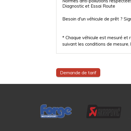
Normes anti-pollutions respectée
Diagnostic et Essai Route
Besoin d'un véhicule de prêt ? Sig
* Chaque véhicule est mesuré et ré
suivant les conditions de mesure, l
Demande de tarif