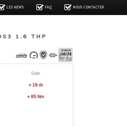
LES NEWS
FAQ
NOUS CONTACTER
S3 1.6 THP
Gain
+ 18 ch
+ 85 Nm