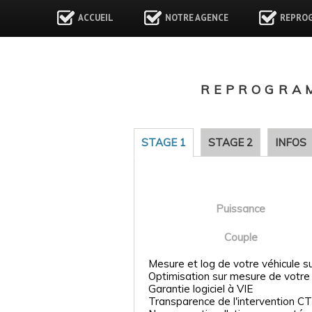
ACCUEIL
NOTRE AGENCE
REPRO
REPROGRAM
STAGE 1
STAGE 2
INFOS
Puissance
Couple
Mesure et log de votre véhicule s
Optimisation sur mesure de votre
Garantie logiciel à VIE
Transparence de l'intervention CT