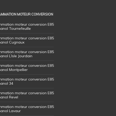
MMATION MOTEUR CONVERSION
mation moteur conversion E85
hanol Tournefeuille
mation moteur conversion E85
thanol Cugnaux
mation moteur conversion E85
hanol L’Isle Jourdain
mation moteur conversion E85
hanol Montpellier
mation moteur conversion E85
hanol 34
mation moteur conversion E85
hanol Revel
mation moteur conversion E85
thanol Lavaur