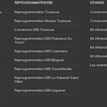
REPROGRAMMATION E85
ETHANOL
u
Reprogrammation Toulouse
Conversion
Reprogrammation Moteur Toulouse
Conversio
Conversion E85 Toulouse
Kit éthano
Reprogrammation E85 Plaisance Du
Kit éthanol
Touch
Kit éthanol
Reprogrammation E85 Colomiers
Kit éthano
Reprogrammation E85 Blagnac
Les avant
Reprogrammation E85 Tournefeuille
Reprogrammation E85 La Salvetat Saint
Gilles
Reprogrammation E85 Léguevin