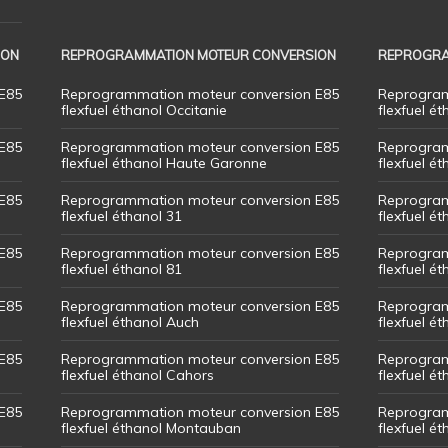
ION
REPROGRAMMATION MOTEUR CONVERSION
REPROGRA
E85
Reprogrammation moteur conversion E85
Reprogram
flexfuel éthanol Occitanie
flexfuel ét
E85
Reprogrammation moteur conversion E85
Reprogram
flexfuel éthanol Haute Garonne
flexfuel é
E85
Reprogrammation moteur conversion E85
Reprogram
flexfuel éthanol 31
flexfuel ét
E85
Reprogrammation moteur conversion E85
Reprogram
flexfuel éthanol 81
flexfuel ét
E85
Reprogrammation moteur conversion E85
Reprogram
flexfuel éthanol Auch
flexfuel ét
E85
Reprogrammation moteur conversion E85
Reprogram
flexfuel éthanol Cahors
flexfuel ét
E85
Reprogrammation moteur conversion E85
Reprogram
flexfuel éthanol Montauban
flexfuel é