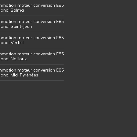
mation moteur conversion E85
thanol Balma
mation moteur conversion E85
thanol Saint-Jean
mation moteur conversion E85
hanol Verfeil
mation moteur conversion E85
hanol Nailloux
mation moteur conversion E85
thanol Midi Pyrénées