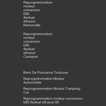
Reprogrammation
moteur
conversion
E85
flexfuel
éthanol
Ramonville
Reprogrammation
moteur
conversion
E85
flexfuel
éthanol
Castanet
Banc De Puissance Toulouse
Reprogrammation Moteur
Automobile
Reprogrammation Moteur Camping-
Car
Reprogrammation moteur conversion
E85 flexfuel éthanol 09