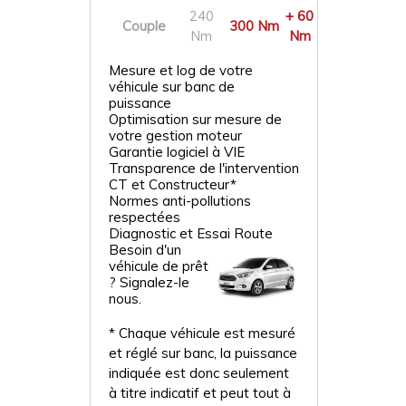
240
+ 60
Couple
300 Nm
Nm
Nm
Mesure et log de votre
véhicule sur banc de
puissance
Optimisation sur mesure de
votre gestion moteur
Garantie logiciel à VIE
Transparence de l'intervention
CT et Constructeur*
Normes anti-pollutions
respectées
Diagnostic et Essai Route
Besoin d'un
véhicule de prêt
? Signalez-le
nous.
* Chaque véhicule est mesuré
et réglé sur banc, la puissance
indiquée est donc seulement
à titre indicatif et peut tout à